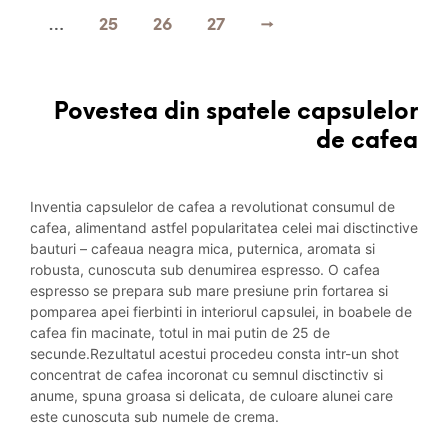
…
25
26
27
→
Povestea din spatele capsulelor
de cafea
Inventia capsulelor de cafea a revolutionat consumul de
cafea, alimentand astfel popularitatea celei mai disctinctive
bauturi – cafeaua neagra mica, puternica, aromata si
robusta, cunoscuta sub denumirea espresso. O cafea
espresso se prepara sub mare presiune prin fortarea si
pomparea apei fierbinti in interiorul capsulei, in boabele de
cafea fin macinate, totul in mai putin de 25 de
secunde.Rezultatul acestui procedeu consta intr-un shot
concentrat de cafea incoronat cu semnul disctinctiv si
anume, spuna groasa si delicata, de culoare alunei care
este cunoscuta sub numele de crema.