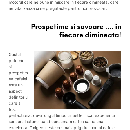
motorul care ne pune in miscare in fiecare dimineata, care
ne vitalizeaza si ne pregateste pentru noi provocari.
Prospetime si savoare …. in
fiecare dimineata!
Gustul
puternic
si
prospetim
ea cafelei
este un
aspect
definitoriu
care a
fost
perfectionat de-a lungul timpului, astfel incat experienta
senzorialaatunci cand consumam cafea sa fie una
excelenta. Oxigenul este cel mai aprig dusman al cafelei,