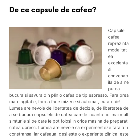
De ce capsule de cafea?
Capsule
cafea
reprezinta
modalitat
ea
excelenta
si
convenab
ila de a ne
putea
bucura si savura din plin o cafea de tip espresso. Fara prea
mare agitatie, fara a face mizerie si automat, curatenie!
Lumea are nevoie de libertatea de decizie, de libertatea de
a se bucura capsulele de cafea care le incanta cel mai mult
simturile si pe care le pot folosi in orice masina de preparat
cafea doresc. Lumea are nevoie sa experimenteze fara a fi
constransa, iar cafeaua, desi este o experienta zilnica, este