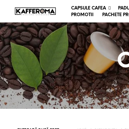
CAPSULE CAFEA
PADU
PROMOTII
PACHETE P
C