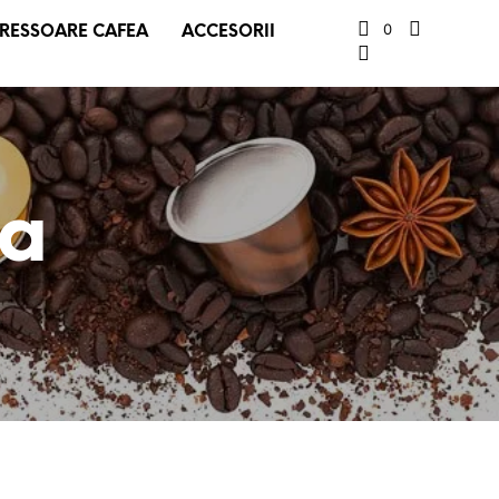
0
RESSOARE CAFEA
ACCESORII
ea