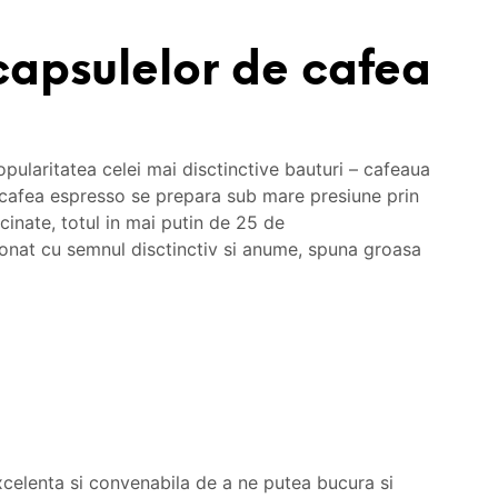
capsulelor de cafea
pularitatea celei mai disctinctive bauturi – cafeaua
 cafea espresso se prepara sub mare presiune prin
acinate, totul in mai putin de 25 de
onat cu semnul disctinctiv si anume, spuna groasa
celenta si convenabila de a ne putea bucura si