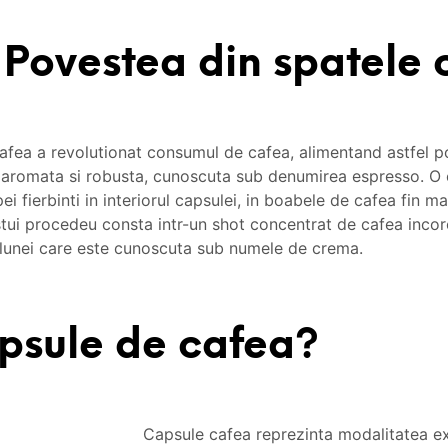
Povestea din spatele 
afea a revolutionat consumul de cafea, alimentand astfel po
, aromata si robusta, cunoscuta sub denumirea espresso. O
i fierbinti in interiorul capsulei, in boabele de cafea fin m
tui procedeu consta intr-un shot concentrat de cafea incor
 alunei care este cunoscuta sub numele de crema.
psule de cafea?
Capsule cafea reprezinta modalitatea ex