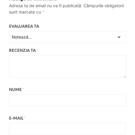
Adresa ta de email nu va fi publicată.
Câmpurile obligatorii
sunt marcate cu
*
EVALUAREA TA
RECENZIA TA
*
NUME
*
E-MAIL
*