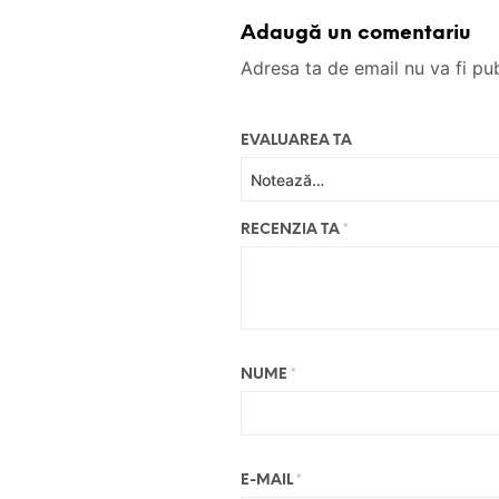
Adaugă un comentariu
Adresa ta de email nu va fi pub
EVALUAREA TA
RECENZIA TA
*
NUME
*
E-MAIL
*