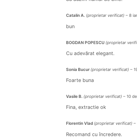
Catalin A.
(proprietar verificat)
–
8 ia
bun
BOGDAN POPESCU
(proprietar verifi
Cu adevărat elegant.
Sonia Bucur
(proprietar verificat)
–
1
Foarte buna
Vasile B.
(proprietar verificat)
–
10 d
Fina, extractie ok
Florentin Vlad
(proprietar verificat)
–
Recomand cu încredere.