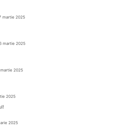
7 martie 2025
6 martie 2025
 martie 2025
tie 2025
l!
uarie 2025