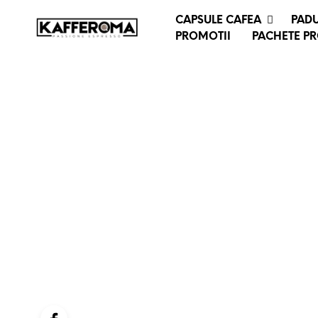
CAPSULE CAFEA
PADU
PROMOTII
PACHETE P