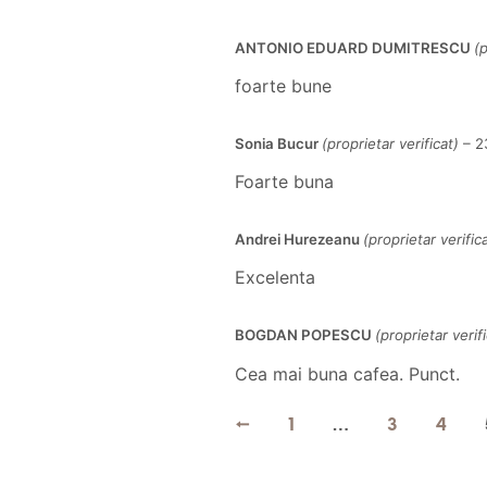
ANTONIO EDUARD DUMITRESCU
(p
foarte bune
Sonia Bucur
(proprietar verificat)
–
2
Foarte buna
Andrei Hurezeanu
(proprietar verific
Excelenta
BOGDAN POPESCU
(proprietar verifi
Cea mai buna cafea. Punct.
←
1
…
3
4