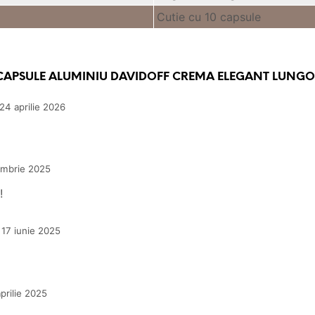
Cutie cu 10 capsule
 CAPSULE ALUMINIU DAVIDOFF CREMA ELEGANT LUNGO
24 aprilie 2026
ombrie 2025
!
17 iunie 2025
prilie 2025