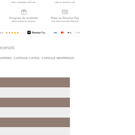
ecenzii)
LUMINIU
,
CAPSULE CAFEA
,
CAPSULE NESPRESSO