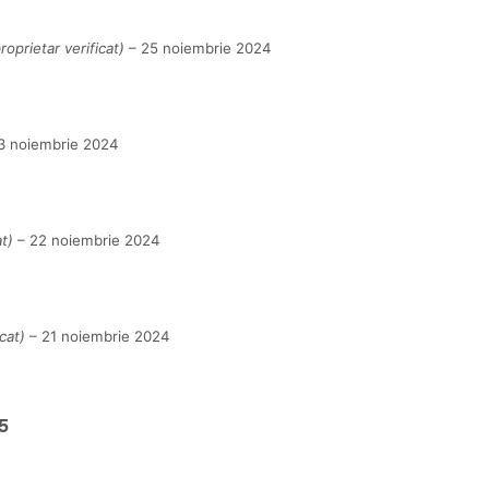
roprietar verificat)
–
25 noiembrie 2024
3 noiembrie 2024
at)
–
22 noiembrie 2024
cat)
–
21 noiembrie 2024
5