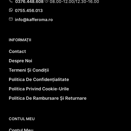
0376.448.608
08.00-12.00/12.30-16.00
0755.456.013
info@kafferoma.ro
INFORMAȚII
Contact
Despre Noi
Termeni Și Condiții
Politica De Confidențialitate
Politica Privind Cookie-Urile
Politica De Rambursare Și Returnare
CONTUL MEU
Contul Meu