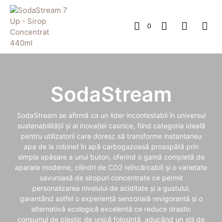
0
SodaStream
SodaStream se afirmă ca un lider incontestabil în universul
sustenabilității și al inovației casnice, fiind categoria ideală
pentru utilizatorii care doresc să transforme instantaneu
apa de la robinet în apă carbogazoasă proaspătă prin
simpla apăsare a unui buton, oferind o gamă completă de
aparate moderne, cilindri de CO2 reîncărcabili și o varietate
savuroasă de siropuri concentrate ce permit
personalizarea nivelului de aciditate și a gustului,
garantând astfel o experiență senzorială revigorantă și o
alternativă ecologică excelentă ce reduce drastic
consumul de plastic de unică folosință, aducând un stil de