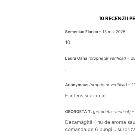
10 RECENZII 
Semeniuc Florica
–
13 mai 2025
10
Laura Oana
(proprietar verificat)
–
2
.
Anonymous
(proprietar verificat)
–
1
E intens și aromat
GEORGETA T.
(proprietar verificat)
–
Dezamăgită ( nu de aroma sau c
comanda de 6 pungi …surpriză