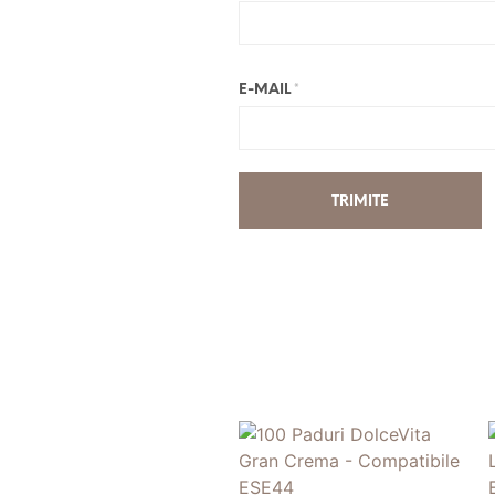
E-MAIL
*