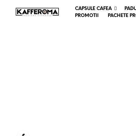
CAPSULE CAFEA
PADU
PROMOTII
PACHETE P