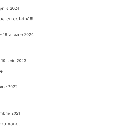
prilie 2024
a cu cofeină!!!
–
19 ianuarie 2024
19 iunie 2023
te
uarie 2022
mbrie 2021
recomand.