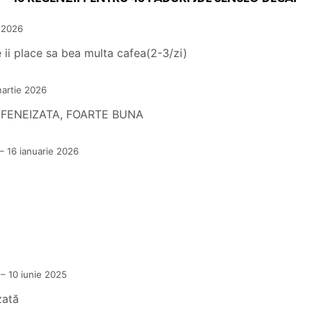
 2026
 ii place sa bea multa cafea(2-3/zi)
artie 2026
OFENEIZATA, FOARTE BUNA
–
16 ianuarie 2026
–
10 iunie 2025
zată