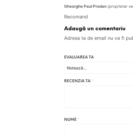
Gheorghe Paul Prodan
(proprietar ver
Recomand
Adaugă un comentariu
Adresa ta de email nu va fi pub
EVALUAREA TA
RECENZIA TA
*
NUME
*