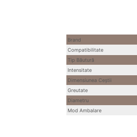
Brand
Compatibilitate
Tip Băutură
Intensitate
Dimensiunea Ceştii
Greutate
Diametru
Mod Ambalare