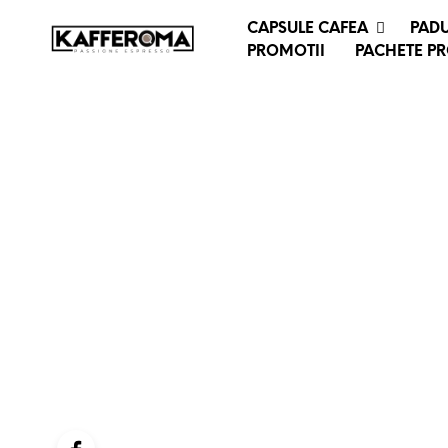
CAPSULE CAFEA
PADU
PROMOTII
PACHETE P