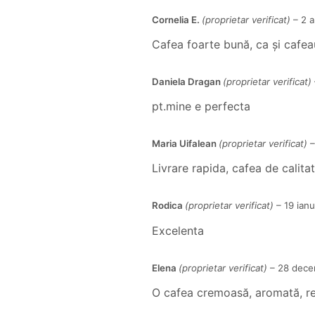
Cornelia E.
(proprietar verificat)
–
2 a
Cafea foarte bună, ca și cafeau
Daniela Dragan
(proprietar verificat)
pt.mine e perfecta
Maria Uifalean
(proprietar verificat)
–
Livrare rapida, cafea de calita
Rodica
(proprietar verificat)
–
19 ian
Excelenta
Elena
(proprietar verificat)
–
28 dece
O cafea cremoasă, aromată, 