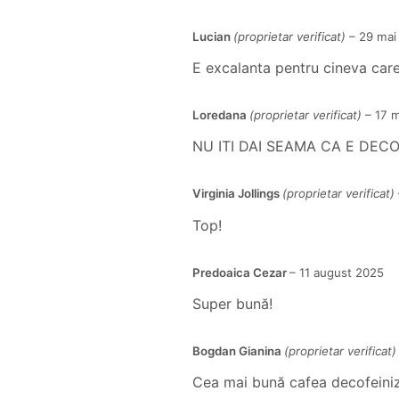
Lucian
(proprietar verificat)
–
29 mai
E excalanta pentru cineva care
Loredana
(proprietar verificat)
–
17 m
NU ITI DAI SEAMA CA E DEC
Virginia Jollings
(proprietar verificat)
Top!
Predoaica Cezar
–
11 august 2025
Super bună!
Bogdan Gianina
(proprietar verificat)
Cea mai bună cafea decofeini