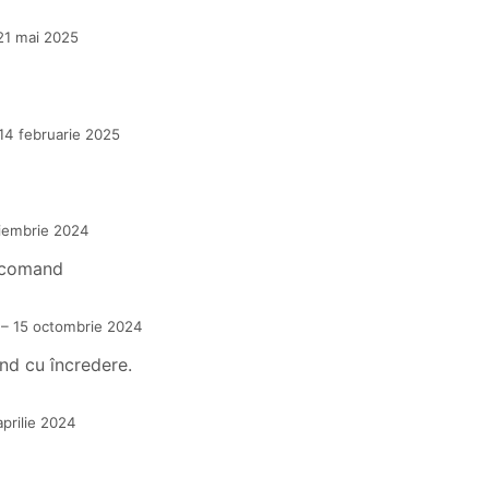
21 mai 2025
14 februarie 2025
iembrie 2024
i comand
–
15 octombrie 2024
nd cu încredere.
aprilie 2024