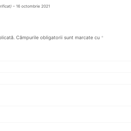
ificat)
–
16 octombrie 2021
licată.
Câmpurile obligatorii sunt marcate cu
*