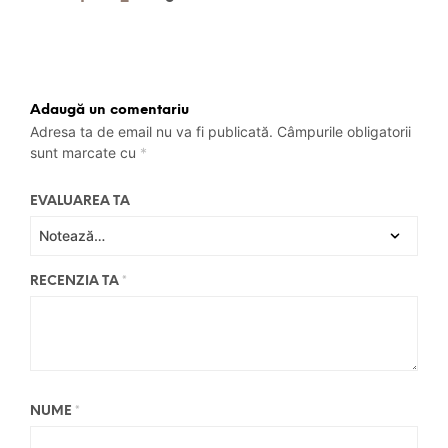
Adaugă un comentariu
Adresa ta de email nu va fi publicată.
Câmpurile obligatorii
sunt marcate cu
*
EVALUAREA TA
RECENZIA TA
*
NUME
*