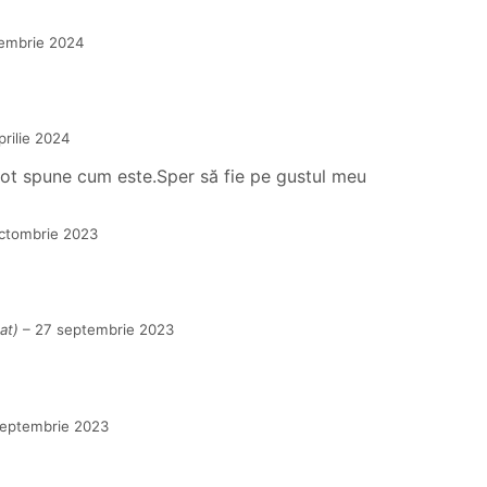
embrie 2024
prilie 2024
ot spune cum este.Sper să fie pe gustul meu
ctombrie 2023
at)
–
27 septembrie 2023
eptembrie 2023