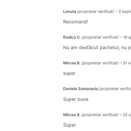
Lenuta
(proprietar verificat)
–
3 sept
Recomand!
Rodica C.
(proprietar verificat)
–
16 a
Nu am desfăcut pachetul, nu p
Mircea B.
(proprietar verificat)
–
31 o
super
Daniela Sumanariu
(proprietar verific
Super bune
Mircea B.
(proprietar verificat)
–
22 s
Super