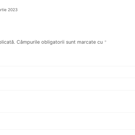
rtie 2023
licată.
Câmpurile obligatorii sunt marcate cu
*