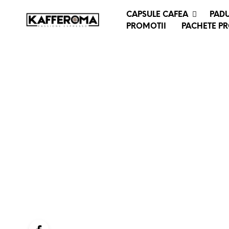
CAPSULE CAFEA
PADU
PROMOTII
PACHETE P