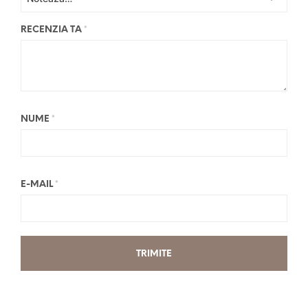
RECENZIA TA
*
NUME
*
E-MAIL
*