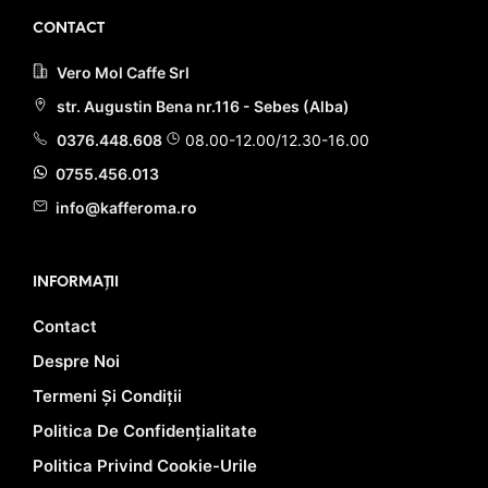
CONTACT
Vero Mol Caffe Srl
str. Augustin Bena nr.116 - Sebes (Alba)
0376.448.608
08.00-12.00/12.30-16.00
0755.456.013
info@kafferoma.ro
INFORMAȚII
Contact
Despre Noi
Termeni Și Condiții
Politica De Confidențialitate
Politica Privind Cookie-Urile