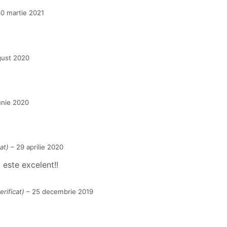
0 martie 2021
gust 2020
unie 2020
at)
–
29 aprilie 2020
 este excelent!!
erificat)
–
25 decembrie 2019