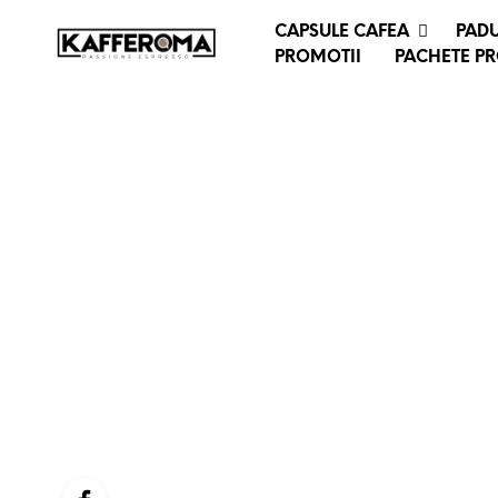
CAPSULE CAFEA
PADU
PROMOTII
PACHETE P