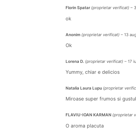
Florin Spatar
(proprietar verificat)
–
3
ok
Anonim
(proprietar verificat)
–
13 au
Ok
Lorena D.
(proprietar verificat)
–
17 i
Yummy, chiar e delicios
Natalia Laura Lupu
(proprietar verific
Miroase super frumos si gustul
FLAVIU-IOAN KARMAN
(proprietar v
O aroma placuta