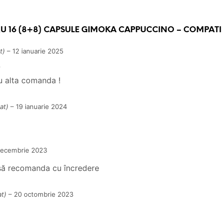
RU
16 (8+8) CAPSULE GIMOKA CAPPUCCINO – COMPATI
t)
–
12 ianuarie 2025
?
u alta comanda !
at)
–
19 ianuarie 2024
decembrie 2023
să recomanda cu încredere
at)
–
20 octombrie 2023