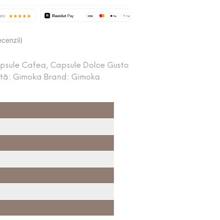
ecenzii)
psule Cafea
,
Capsule Dolce Gusto
etă:
Gimoka
Brand:
Gimoka