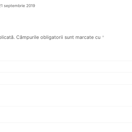
21 septembrie 2019
licată.
Câmpurile obligatorii sunt marcate cu
*