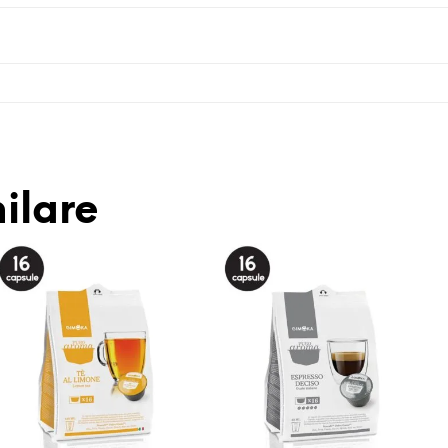
ilare