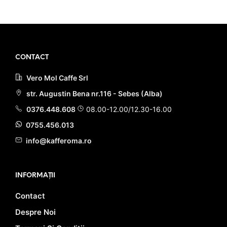
28.00 lei.
97.00 lei.
PRIMEȘTI 23 PUNCTE LA
PRIMEȘTI 80 PUNCTE LA
ACHIZIȚIA ACESTUI PRODUS!
ACHIZIȚIA ACESTUI PRODUS!
CONTACT
Vero Mol Caffe Srl
str. Augustin Bena nr.116 - Sebes (Alba)
0376.448.608
08.00-12.00/12.30-16.00
0755.456.013
info@kafferoma.ro
INFORMAȚII
Contact
Despre Noi