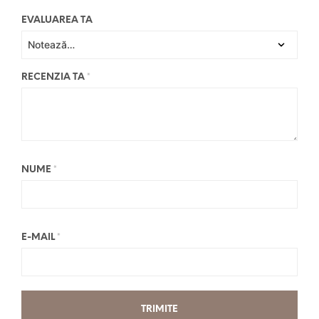
EVALUAREA TA
RECENZIA TA
*
NUME
*
E-MAIL
*