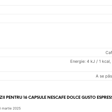
Caf
Energie: 4 kJ / 1 kcal,
A se păst
ZII PENTRU
16 CAPSULE NESCAFE DOLCE GUSTO ESPRE
6 martie 2025