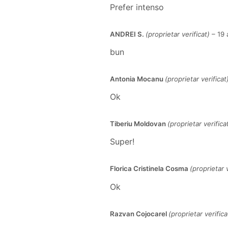
Prefer intenso
ANDREI S.
(proprietar verificat)
–
19 
bun
Antonia Mocanu
(proprietar verificat
Ok
Tiberiu Moldovan
(proprietar verifica
Super!
Florica Cristinela Cosma
(proprietar v
Ok
Razvan Cojocarel
(proprietar verifica