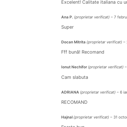
Excelent! Calitate italiana cu
Ana P.
(proprietar verificat)
–
7 febru
Super
Docan Mitrita
(proprietar verificat)
–
Fff bună! Recomand
Ionut Nechifor
(proprietar verificat)
–
Cam slabuta
ADRIANA
(proprietar verificat)
–
6 i
RECOMAND
Hajnal
(proprietar verificat)
–
31 oct