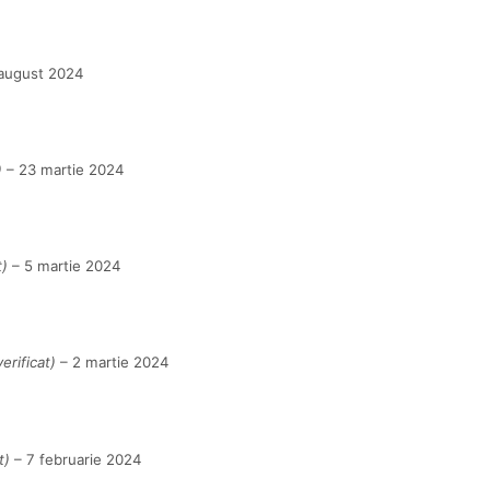
august 2024
)
–
23 martie 2024
t)
–
5 martie 2024
erificat)
–
2 martie 2024
t)
–
7 februarie 2024