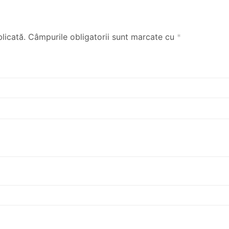
licată.
Câmpurile obligatorii sunt marcate cu
*