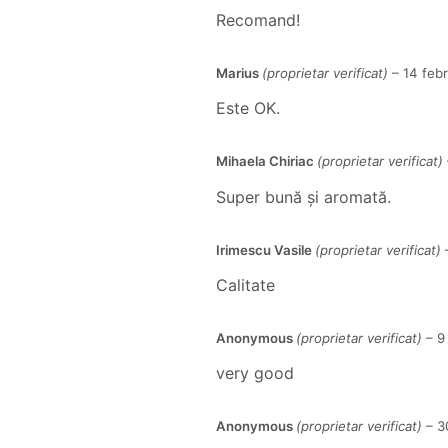
Recomand!
Marius
(proprietar verificat)
–
14 feb
Este OK.
Mihaela Chiriac
(proprietar verificat)
Super bună și aromată.
Irimescu Vasile
(proprietar verificat)
Calitate
Anonymous
(proprietar verificat)
–
9
very good
Anonymous
(proprietar verificat)
–
3