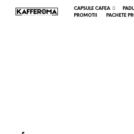
CAPSULE CAFEA
PADU
PROMOTII
PACHETE P