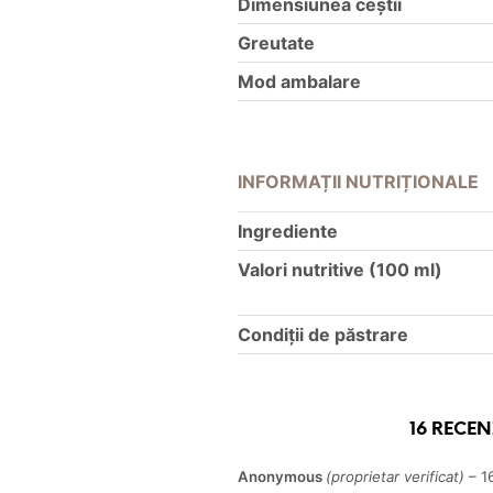
Dimensiunea ceștii
Greutate
Mod ambalare
INFORMAȚII NUTRIȚIONALE
Ingrediente
Valori nutritive (100 ml)
Condiții de păstrare
16 RECEN
Anonymous
(proprietar verificat)
–
1