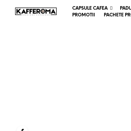
CAPSULE CAFEA
PADU
PROMOTII
PACHETE P