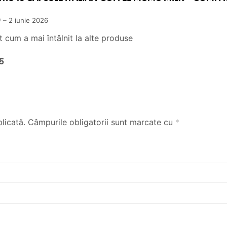
)
–
2 iunie 2026
 cum a mai întâlnit la alte produse
5
licată.
Câmpurile obligatorii sunt marcate cu
*