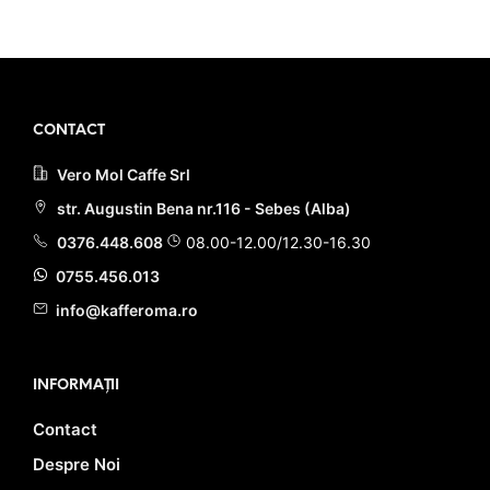
13.00 lei.
PRIMEȘTI 11 PUNCTE LA
ACHIZIȚIA ACESTUI PRODUS!
CONTACT
Vero Mol Caffe Srl
str. Augustin Bena nr.116 - Sebes (Alba)
0376.448.608
08.00-12.00/12.30-16.30
0755.456.013
info@kafferoma.ro
INFORMAȚII
Contact
Despre Noi