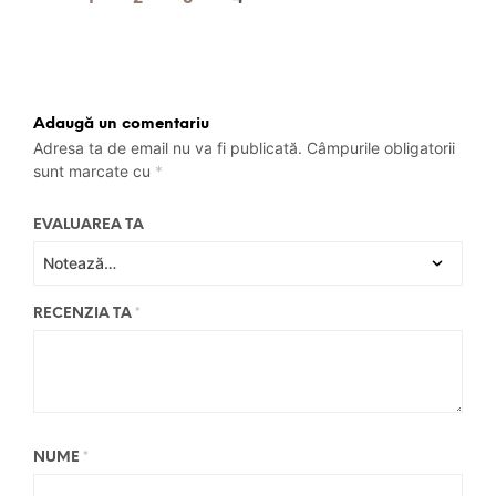
Adaugă un comentariu
Adresa ta de email nu va fi publicată.
Câmpurile obligatorii
sunt marcate cu
*
EVALUAREA TA
RECENZIA TA
*
NUME
*