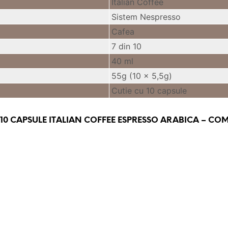
Italian Coffee
Sistem Nespresso
Cafea
7 din 10
40 ml
55g (10 x 5,5g)
Cutie cu 10 capsule
10 CAPSULE ITALIAN COFFEE ESPRESSO ARABICA – CO