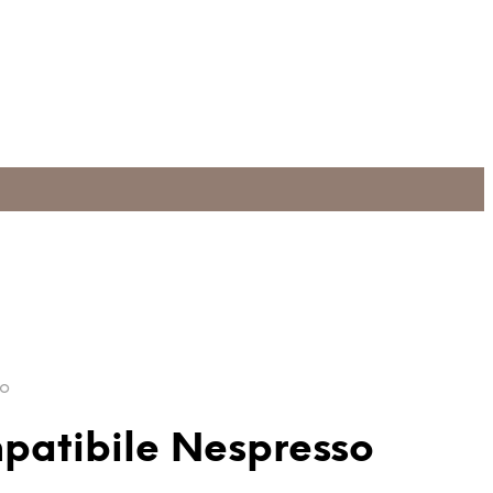
so
mpatibile Nespresso