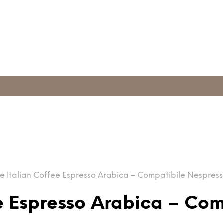
e Italian Coffee Espresso Arabica – Compatibile Nespres
ee Espresso Arabica – Co