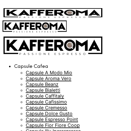
Capsule Cafea
Capsule A Modo Mio
Capsule Aroma Vero
Capsule Beanz
Capsule Bialetti
Capsule Caffitaly
Capsule Cafissimo
Capsule Cremesso
Capsule Dolce Gusto
Capsule Espresso Point
Capsule Fior Fiore Coop