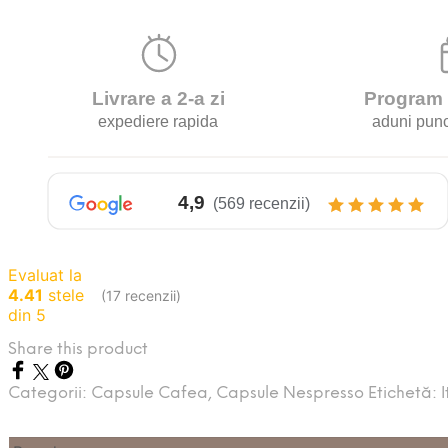
Evaluat la
4.41
stele
(17 recenzii)
din 5
Share this product
Categorii:
Capsule Cafea
,
Capsule Nespresso
Etichetă: