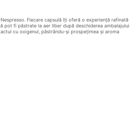
Nespresso. Fiecare capsulă îți oferă o experiență rafinată
ă pot fi păstrate la aer liber după deschiderea ambalajului
ontactul cu oxigenul, păstrându-și prospețimea și aroma