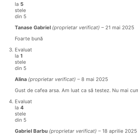
la
5
stele
din 5
Tanase Gabriel
(proprietar verificat)
–
21 mai 2025
Foarte bună
Evaluat
la
1
stele
din 5
Alina
(proprietar verificat)
–
8 mai 2025
Gust de cafea arsa. Am luat ca să testez. Nu mai cu
Evaluat
la
4
stele
din 5
Gabriel Barbu
(proprietar verificat)
–
18 aprilie 2025