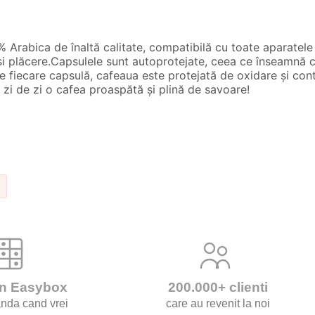
 Arabica de înaltă calitate, compatibilă cu toate aparatele 
 și plăcere.Capsulele sunt autoprotejate, ceea ce înseamnă c
t pe fiecare capsulă, cafeaua este protejată de oxidare și c
 zi de zi o cafea proaspătă și plină de savoare!