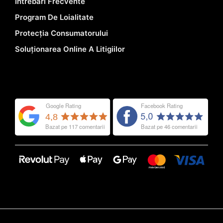
Întrebări Frecvente
Program De Loialitate
Protecția Consumatorului
Soluționarea Online A Litigiilor