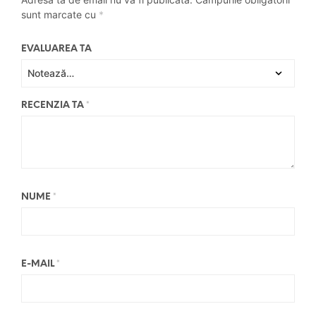
sunt marcate cu
*
EVALUAREA TA
RECENZIA TA
*
NUME
*
E-MAIL
*