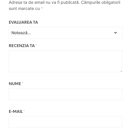
Adresa ta de email nu va fi publicată.
Câmpurile obligatorii
sunt marcate cu
*
EVALUAREA TA
RECENZIA TA
*
NUME
*
E-MAIL
*