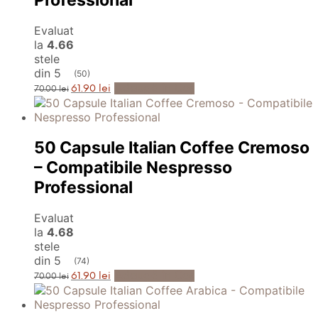
Evaluat
la
4.66
stele
din 5
(50)
Prețul
Prețul
Adaugă în Coș
61.90
lei
70.00
lei
inițial
curent
a
este:
fost:
61.90 lei.
70.00 lei.
50 Capsule Italian Coffee Cremoso
– Compatibile Nespresso
Professional
Evaluat
la
4.68
stele
din 5
(74)
Prețul
Prețul
Adaugă în Coș
61.90
lei
70.00
lei
inițial
curent
a
este:
fost:
61.90 lei.
70.00 lei.