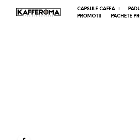
CAPSULE CAFEA
PADU
PROMOTII
PACHETE P