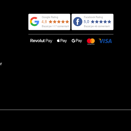
ACHIZIȚIA
ACESTUI PRODUS!
or