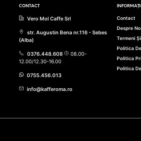
CONTACT
INFORMAȚI
Contact
Vero Mol Caffe Srl
Despre No
str. Augustin Bena nr.116 - Sebes
Termeni Și
(Alba)
Politica D
0376.448.608
08.00-
Politica P
12.00/12.30-16.00
Politica D
0755.456.013
info@kafferoma.ro