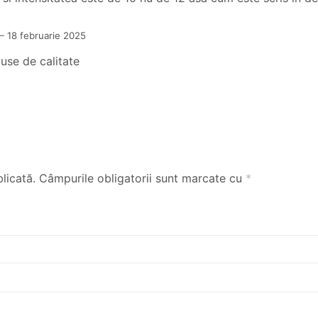
–
18 februarie 2025
se de calitate
licată.
Câmpurile obligatorii sunt marcate cu
*