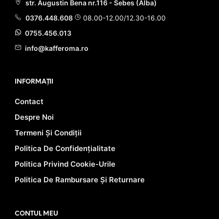
str. Augustin Bena nr.116 - Sebes (Alba)
0376.448.608
08.00-12.00/12.30-16.00
0755.456.013
info@kafferoma.ro
INFORMAȚII
Contact
Despre Noi
Termeni Și Condiții
Politica De Confidențialitate
Politica Privind Cookie-Urile
Politica De Rambursare Și Returnare
CONTUL MEU