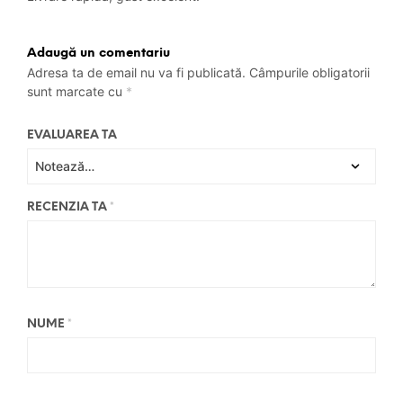
Adaugă un comentariu
Adresa ta de email nu va fi publicată.
Câmpurile obligatorii
sunt marcate cu
*
EVALUAREA TA
RECENZIA TA
*
NUME
*