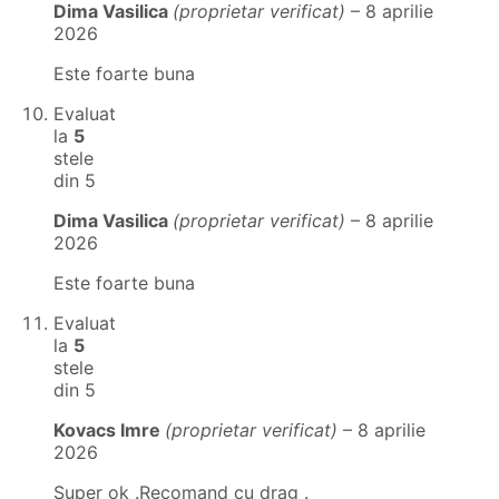
Dima Vasilica
(proprietar verificat)
–
8 aprilie
2026
Este foarte buna
Evaluat
la
5
stele
din 5
Dima Vasilica
(proprietar verificat)
–
8 aprilie
2026
Este foarte buna
Evaluat
la
5
stele
din 5
Kovacs Imre
(proprietar verificat)
–
8 aprilie
2026
Super ok .Recomand cu drag .