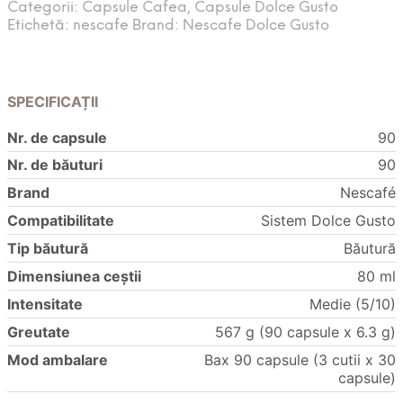
Categorii:
Capsule Cafea
,
Capsule Dolce Gusto
Etichetă:
nescafe
Brand:
Nescafe Dolce Gusto
SPECIFICAȚII
Nr. de capsule
90
Nr. de băuturi
90
Brand
Nescafé
Compatibilitate
Sistem Dolce Gusto
Tip băutură
Băutură
Dimensiunea ceștii
80 ml
Intensitate
Medie (5/10)
Greutate
567 g (90 capsule x 6.3 g)
Mod ambalare
Bax 90 capsule (3 cutii x 30
capsule)