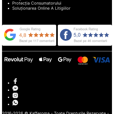
Protecția Consumatorului
Soluționarea Online A Litigiilor
2016-2026 © Kafferoma - Toate Drepturile Rezervate -