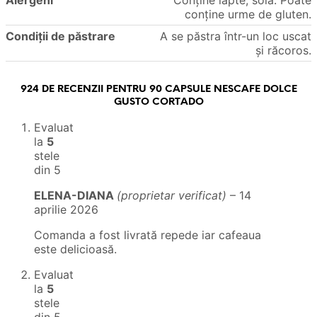
conține urme de gluten.
Condiții de păstrare
A se păstra într-un loc uscat
și răcoros.
924 DE RECENZII PENTRU
90 CAPSULE NESCAFE DOLCE
GUSTO CORTADO
Evaluat
la
5
stele
din 5
ELENA-DIANA
(proprietar verificat)
–
14
aprilie 2026
Comanda a fost livrată repede iar cafeaua
este delicioasă.
Evaluat
la
5
stele