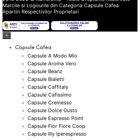
Marcile si Logourile din Categoria
Capsule Cafea
Apartin Respectivilor Proprietari
×
Capsule Cafea
Capsule A Modo Mio
Capsule Aroma Vero
Capsule Beanz
Capsule Bialetti
Capsule Caffitaly
Capsule Cafissimo
Capsule Cremesso
Capsule Dolce Gusto
Capsule Espresso Point
Capsule Fior Fiore Coop
Capsule Illy Iperespresso