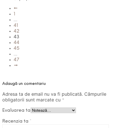
←
1
…
41
42
43
44
45
…
47
→
Adaugă un comentariu
Adresa ta de email nu va fi publicată.
Câmpurile
obligatorii sunt marcate cu
*
Evaluarea ta
Recenzia ta
*