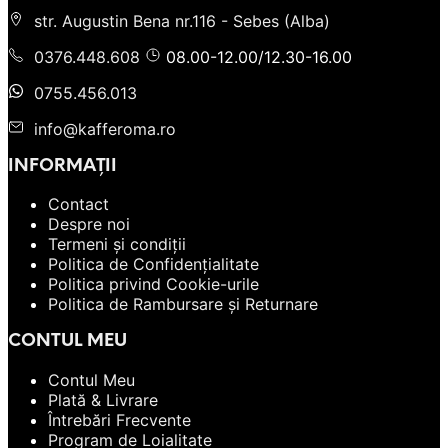
str. Augustin Bena nr.116 - Sebes (Alba)
0376.448.608
08.00-12.00/12.30-16.00
0755.456.013
info@kafferoma.ro
INFORMAȚII
Contact
Despre noi
Termeni și condiții
Politica de Confidențialitate
Politica privind Cookie-urile
Politica de Rambursare și Returnare
CONTUL MEU
Contul Meu
Plată & Livrare
Întrebări Frecvente
Program de Loialitate