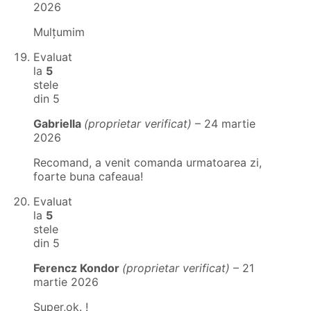
2026
Mulțumim
Evaluat
la
5
stele
din 5
Gabriella
(proprietar verificat)
–
24 martie
2026
Recomand, a venit comanda urmatoarea zi,
foarte buna cafeaua!
Evaluat
la
5
stele
din 5
Ferencz Kondor
(proprietar verificat)
–
21
martie 2026
Super,ok. !