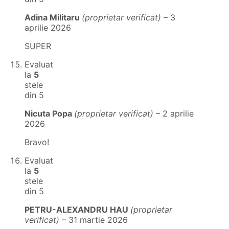
Adina Militaru
(proprietar verificat)
–
3
aprilie 2026
SUPER
Evaluat
la
5
stele
din 5
Nicuta Popa
(proprietar verificat)
–
2 aprilie
2026
Bravo!
Evaluat
la
5
stele
din 5
PETRU-ALEXANDRU HAU
(proprietar
verificat)
–
31 martie 2026