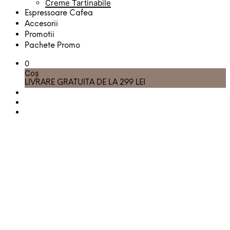
Creme Tartinabile
Espressoare Cafea
Accesorii
Promotii
Pachete Promo
0
Coș
LIVRARE GRATUITA DE LA 299 LEI