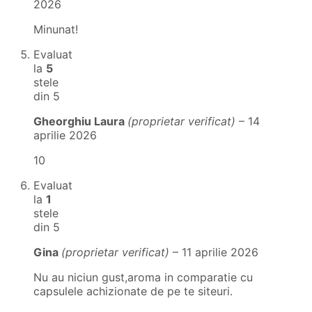
2026
Minunat!
Evaluat
la
5
stele
din 5
Gheorghiu Laura
(proprietar verificat)
–
14
aprilie 2026
10
Evaluat
la
1
stele
din 5
Gina
(proprietar verificat)
–
11 aprilie 2026
Nu au niciun gust,aroma in comparatie cu
capsulele achizionate de pe te siteuri.