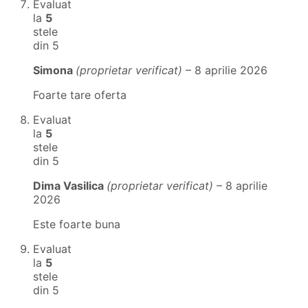
Evaluat
la
5
stele
din 5
Simona
(proprietar verificat)
–
8 aprilie 2026
Foarte tare oferta
Evaluat
la
5
stele
din 5
Dima Vasilica
(proprietar verificat)
–
8 aprilie
2026
Este foarte buna
Evaluat
la
5
stele
din 5