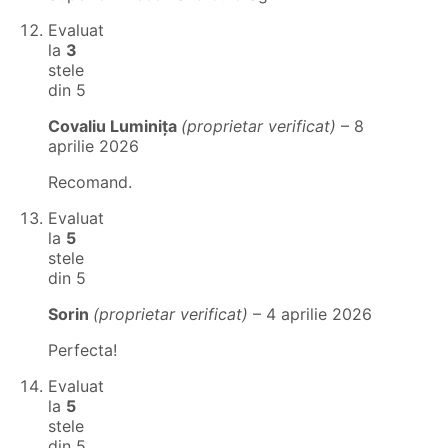
Evaluat
la
3
stele
din 5
Covaliu Luminița
(proprietar verificat)
–
8
aprilie 2026
Recomand.
Evaluat
la
5
stele
din 5
Sorin
(proprietar verificat)
–
4 aprilie 2026
Perfecta!
Evaluat
la
5
stele
din 5