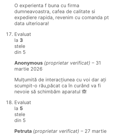
O experienta f buna cu firma
dumneavoastra, cafea de calitate si
expediere rapida, revenim cu comanda pt
data ulterioara!
Evaluat
la
3
stele
din 5
Anonymous
(proprietar verificat)
–
31
martie 2026
Mulțumită de interacțiunea cu voi dar ați
scumpit-o rău,păcat ca în curând va fi
nevoie să schimbăm aparatul 🙈
Evaluat
la
5
stele
din 5
Petruta
(proprietar verificat)
–
27 martie