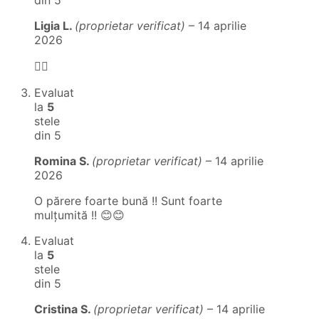
din 5
Ligia L.
(proprietar verificat)
–
14 aprilie
2026
👍🏻
Evaluat
la
5
stele
din 5
Romina S.
(proprietar verificat)
–
14 aprilie
2026
O părere foarte bună !! Sunt foarte
mulțumită !! 😊😊
Evaluat
la
5
stele
din 5
Cristina S.
(proprietar verificat)
–
14 aprilie