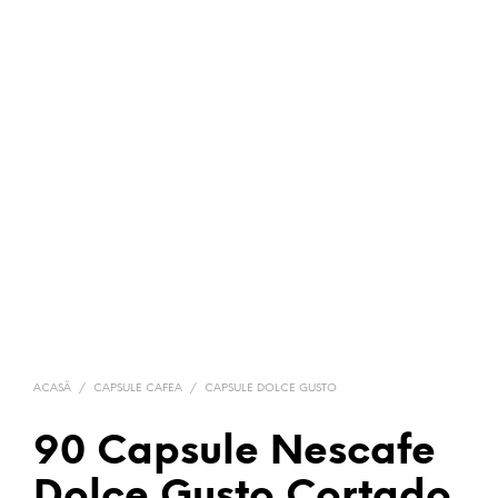
ACASĂ
/
CAPSULE CAFEA
/
CAPSULE DOLCE GUSTO
90 Capsule Nescafe
Dolce Gusto Cortado