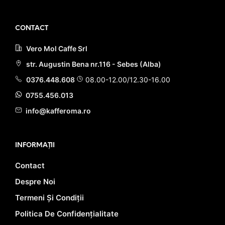
ACHIZIȚIA ACESTUI PRODUS!
CONTACT
Vero Mol Caffe Srl
str. Augustin Bena nr.116 - Sebes (Alba)
0376.448.608
08.00-12.00/12.30-16.00
0755.456.013
info@kafferoma.ro
INFORMAȚII
Contact
Despre Noi
Termeni Și Condiții
Politica De Confidențialitate