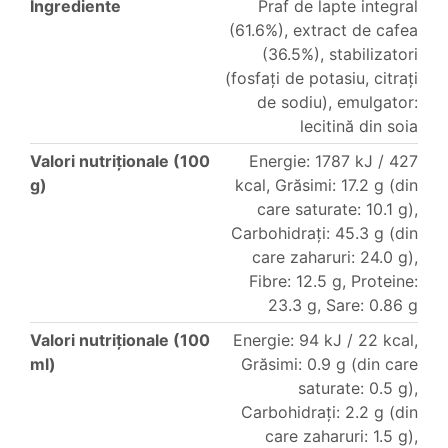
Ingrediente
Praf de lapte integral
(61.6%), extract de cafea
(36.5%), stabilizatori
(fosfați de potasiu, citrați
de sodiu), emulgator:
lecitină din soia
Valori nutriționale (100
Energie: 1787 kJ / 427
g)
kcal, Grăsimi: 17.2 g (din
care saturate: 10.1 g),
Carbohidrați: 45.3 g (din
care zaharuri: 24.0 g),
Fibre: 12.5 g, Proteine:
23.3 g, Sare: 0.86 g
Valori nutriționale (100
Energie: 94 kJ / 22 kcal,
ml)
Grăsimi: 0.9 g (din care
saturate: 0.5 g),
Carbohidrați: 2.2 g (din
care zaharuri: 1.5 g),