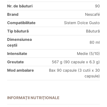
Nr. de băuturi
90
Brand
Nescafé
Compatibilitate
Sistem Dolce Gusto
Tip băutură
Băutură
Dimensiunea
80 ml
ceștii
Intensitate
Medie (5/10)
Greutate
567 g (90 capsule x 6.3 g)
Mod ambalare
Bax 90 capsule (3 cutii x 30
capsule)
INFORMAȚII NUTRIȚIONALE