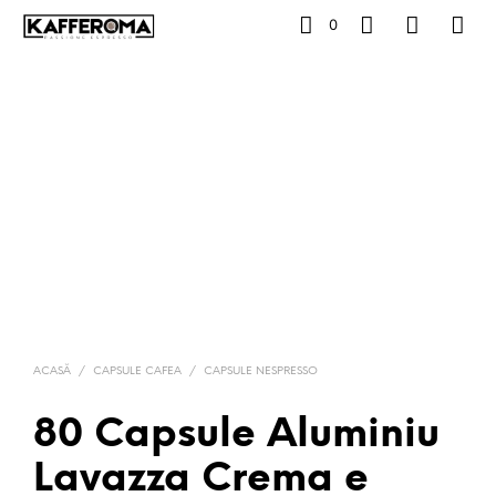
0
ACASĂ
/
CAPSULE CAFEA
/
CAPSULE NESPRESSO
80 Capsule Aluminiu
Lavazza Crema e