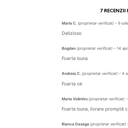
7 RECENZII
Maria C.
(proprietar verificat)
–
9 iul
Delizioso
Bogdan
(proprietar verificat)
–
14 apr
Foarte buna
Andreia C.
(proprietar verificat)
–
4 a
Foarte ok
Maria Volintiru
(proprietar verificat)
–
Foarte buna, livrare promptă chi
Bianca Dasaga
(proprietar verificat)