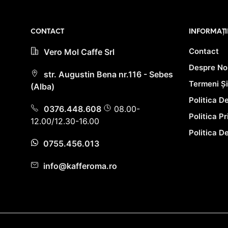
CONTACT
INFORMAȚI
Contact
Vero Mol Caffe Srl
Despre No
str. Augustin Bena nr.116 - Sebes
Termeni Și
(Alba)
Politica D
0376.448.608
08.00-
Politica P
12.00/12.30-16.00
Politica D
0755.456.013
info@kafferoma.ro