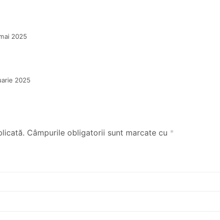
mai 2025
uarie 2025
licată.
Câmpurile obligatorii sunt marcate cu
*