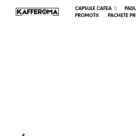
CAPSULE CAFEA
PADU
PROMOTII
PACHETE P