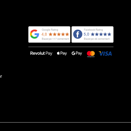
ACHIZIȚIA
ACESTUI PRODUS!
or