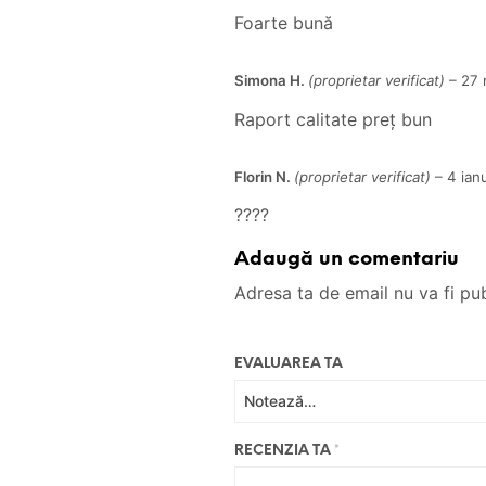
Foarte bună
Simona H.
(proprietar verificat)
–
27 
Raport calitate preț bun
Florin N.
(proprietar verificat)
–
4 ian
????
Adaugă un comentariu
Adresa ta de email nu va fi pub
EVALUAREA TA
RECENZIA TA
*