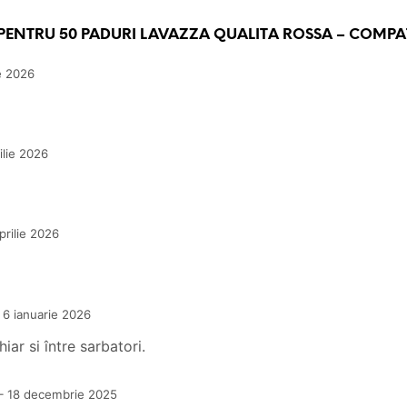
 PENTRU
50 PADURI LAVAZZA QUALITA ROSSA – COMPAT
ie 2026
ilie 2026
prilie 2026
6 ianuarie 2026
ar si între sarbatori.
–
18 decembrie 2025