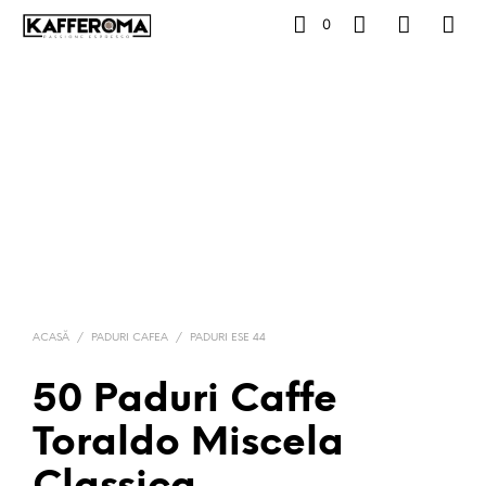
0
ACASĂ
/
PADURI CAFEA
/
PADURI ESE 44
50 Paduri Caffe
Toraldo Miscela