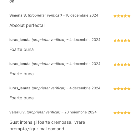
ok
Simona S.
(proprietar verificat)
–
10 decembrie 2024
Evaluat la
5
stele din 5
Absolut perfecta!
iuras_lenuta
(proprietar verificat)
–
4 decembrie 2024
Evaluat la
5
stele din 5
Foarte buna
iuras_lenuta
(proprietar verificat)
–
4 decembrie 2024
Evaluat la
5
stele din 5
Foarte buna
iuras_lenuta
(proprietar verificat)
–
4 decembrie 2024
Evaluat la
5
stele din 5
Foarte buna
valeriu v.
(proprietar verificat)
–
20 noiembrie 2024
Evaluat la
5
stele din 5
Gust intens și foarte cremoasa.livrare
prompta,sigur mai comand