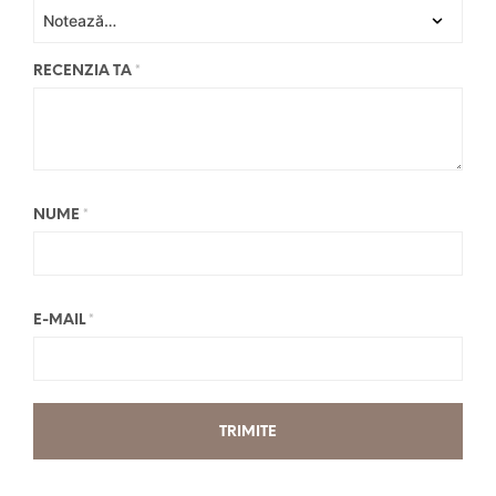
RECENZIA TA
*
NUME
*
E-MAIL
*