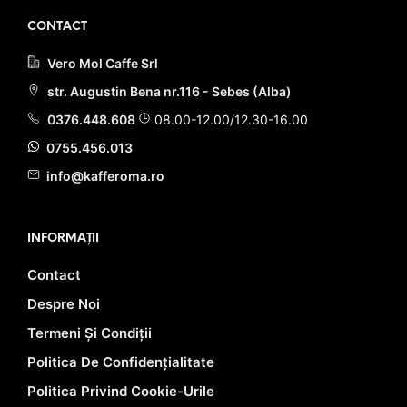
CONTACT
Vero Mol Caffe Srl
str. Augustin Bena nr.116 - Sebes (Alba)
0376.448.608
08.00-12.00/12.30-16.00
0755.456.013
info@kafferoma.ro
INFORMAȚII
Contact
Despre Noi
Termeni Și Condiții
Politica De Confidențialitate
Politica Privind Cookie-Urile