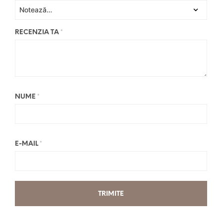
RECENZIA TA
*
NUME
*
E-MAIL
*