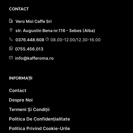
CONTACT
Vero Mol Caffe Srl
str. Augustin Bena nr.116 - Sebes (Alba)
0376.448.608
08.00-12.00/12.30-16.00
0755.456.013
info@kafferoma.ro
INFORMAȚII
Contact
Despre Noi
Termeni Și Condiții
Politica De Confidențialitate
Politica Privind Cookie-Urile