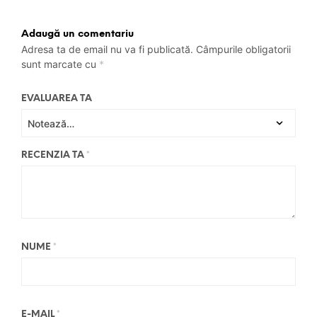
Adaugă un comentariu
Adresa ta de email nu va fi publicată.
Câmpurile obligatorii
sunt marcate cu
*
EVALUAREA TA
RECENZIA TA
*
NUME
*
E-MAIL
*