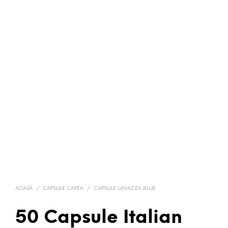
ACASĂ
/
CAPSULE CAFEA
/
CAPSULE LAVAZZA BLUE
50 Capsule Italian