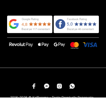
2016-2026 © Kafferoma - Toate Drepturile Rezervate -
Marcile si Logourile din Categoria
Capsule Cafea
Apartin