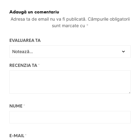
Adaugă un comentariu
Adresa ta de email nu va fi publicată.
Câmpurile obligatorii
sunt marcate cu
*
EVALUAREA TA
RECENZIA TA
*
NUME
*
E-MAIL
*