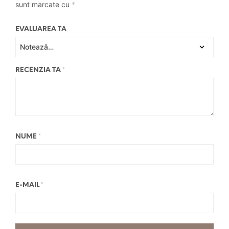
sunt marcate cu
*
EVALUAREA TA
RECENZIA TA
*
NUME
*
E-MAIL
*