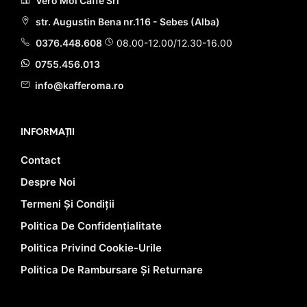
Vero Mol Caffe Srl
str. Augustin Bena nr.116 - Sebes (Alba)
0376.448.608
08.00-12.00/12.30-16.00
0755.456.013
info@kafferoma.ro
INFORMAȚII
Contact
Despre Noi
Termeni Și Condiții
Politica De Confidențialitate
Politica Privind Cookie-Urile
Politica De Rambursare Și Returnare