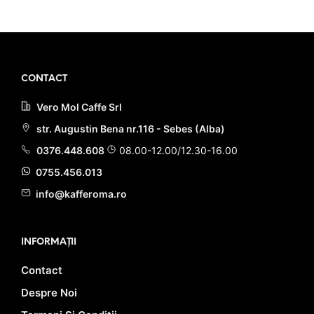
25.00 lei.
PRIMEȘTI 11 PUNCTE LA
ACHIZIȚIA ACESTUI PRODUS!
PRIMEȘTI 22 PUNCTE LA
ACHIZIȚIA ACESTUI PRODUS!
CONTACT
Vero Mol Caffe Srl
str. Augustin Bena nr.116 - Sebes (Alba)
0376.448.608
08.00-12.00/12.30-16.00
0755.456.013
info@kafferoma.ro
INFORMAȚII
Contact
Despre Noi