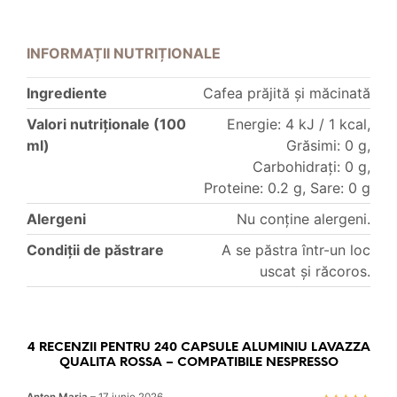
INFORMAȚII NUTRIȚIONALE
Ingrediente
Cafea prăjită și măcinată
Valori nutriționale (100
Energie: 4 kJ / 1 kcal,
ml)
Grăsimi: 0 g,
Carbohidrați: 0 g,
Proteine: 0.2 g, Sare: 0 g
Alergeni
Nu conține alergeni.
Condiții de păstrare
A se păstra într-un loc
uscat și răcoros.
4 RECENZII PENTRU
240 CAPSULE ALUMINIU LAVAZZA
QUALITA ROSSA – COMPATIBILE NESPRESSO
Anton Maria
–
17 iunie 2026