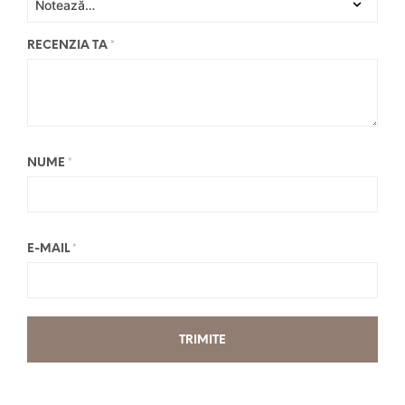
RECENZIA TA
*
NUME
*
E-MAIL
*