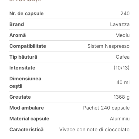
Nr. de capsule
240
Brand
Lavazza
Aromă
Mediu
Compatibilitate
Sistem Nespresso
Tip băutură
Cafea
Intensitate
(10/13)
Dimensiunea
40 ml
ceștii
Greutate
1368 g
Mod ambalare
Pachet 240 capsule
Material capsule
Aluminiu
Caracteristică
Vivace con note di cioccolato