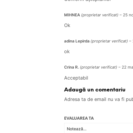
MIHNEA
(proprietar verificat)
–
25 n
Ok
adina Lepirda
(proprietar verificat)
–
ok
Crina R.
(proprietar verificat)
–
22 ma
Acceptabil
Adaugă un comentariu
Adresa ta de email nu va fi pub
EVALUAREA TA