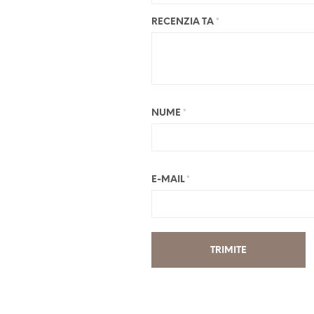
RECENZIA TA
*
NUME
*
E-MAIL
*