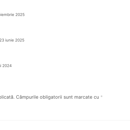
oiembrie 2025
23 iunie 2025
i 2024
licată.
Câmpurile obligatorii sunt marcate cu
*