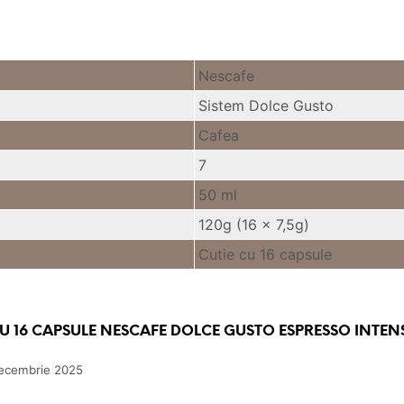
Nescafe
Sistem Dolce Gusto
Cafea
7
50 ml
120g (16 x 7,5g)
Cutie cu 16 capsule
RU
16 CAPSULE NESCAFE DOLCE GUSTO ESPRESSO INTE
ecembrie 2025