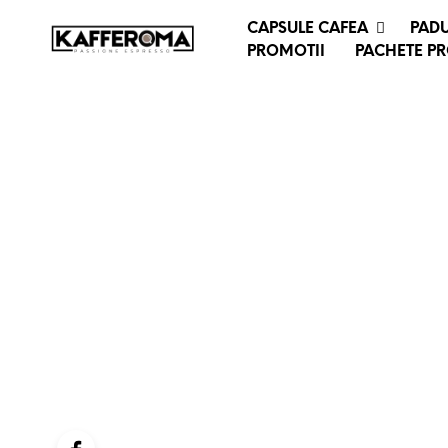
CAPSULE CAFEA
PADU
PROMOTII
PACHETE P