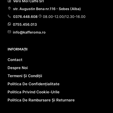
Vero Mol Caffe Srl
str. Augustin Bena nr.116 - Sebes (Alba)
0376.448.608
08.00-12.00/12.30-16.00
0755.456.013
info@kafferoma.ro
INFORMAȚII
Contact
Despre Noi
Termeni Și Condiții
Politica De Confidențialitate
Politica Privind Cookie-Urile
Politica De Rambursare Și Returnare