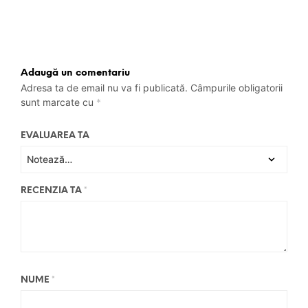
Adaugă un comentariu
Adresa ta de email nu va fi publicată.
Câmpurile obligatorii
sunt marcate cu
*
EVALUAREA TA
RECENZIA TA
*
NUME
*