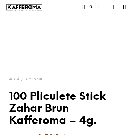
0
ACASĂ
/
ACCESORII
100 Pliculete Stick
Zahar Brun
Kafferoma – 4g.