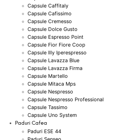
Capsule Caffitaly
Capsule Cafissimo
Capsule Cremesso
Capsule Dolce Gusto
Capsule Espresso Point
Capsule Fior Fiore Coop
Capsule Illy Iperespresso
Capsule Lavazza Blue
Capsule Lavazza Firma
Capsule Martello
Capsule Mitaca Mps
Capsule Nespresso
Capsule Nespresso Professional
Capsule Tassimo
Capsule Uno System
Paduri Cafea
Paduri ESE 44
Paduri Senseo