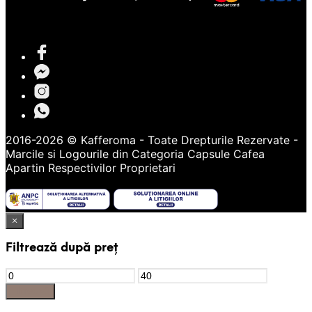
2016-2026 © Kafferoma - Toate Drepturile Rezervate -
Marcile si Logourile din Categoria
Capsule Cafea
Apartin Respectivilor Proprietari
×
Filtrează după preț
Preț
Preț
Minim
Maxim
Filtrează