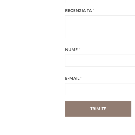
RECENZIA TA
*
NUME
*
E-MAIL
*