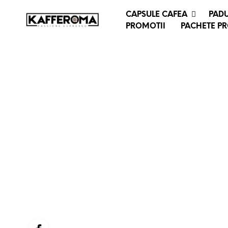
CAPSULE CAFEA
PADU
PROMOTII
PACHETE P