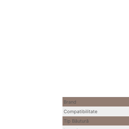
Brand
Compatibilitate
Tip Băutură