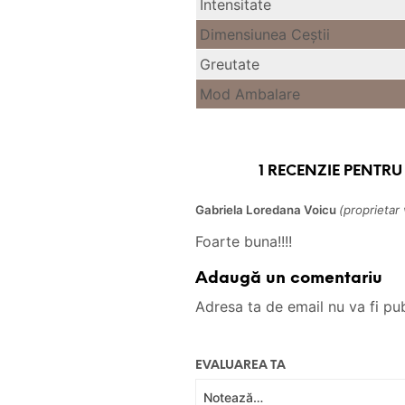
Intensitate
Dimensiunea Ceştii
Greutate
Mod Ambalare
1 RECENZIE PENTR
Gabriela Loredana Voicu
(proprietar 
Foarte buna!!!!
Adaugă un comentariu
Adresa ta de email nu va fi pub
EVALUAREA TA