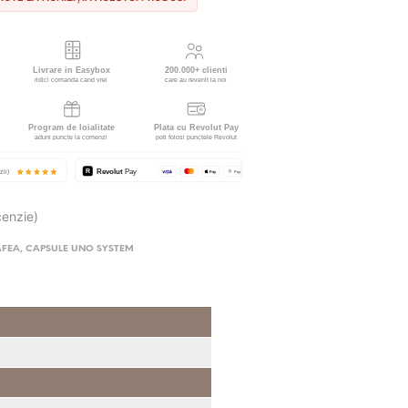
cenzie)
AFEA
,
CAPSULE UNO SYSTEM