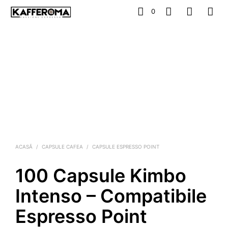
0
ACASĂ
/
CAPSULE CAFEA
/
CAPSULE ESPRESSO POINT
100 Capsule Kimbo
Intenso – Compatibile
Espresso Point