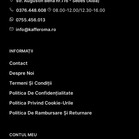
str. Augustin Bena nr.116 - Sebes (Alba)
0376.448.608
08.00-12.00/12.30-16.00
0755.456.013
info@kafferoma.ro
INFORMAȚII
Contact
Despre Noi
Termeni Și Condiții
Politica De Confidențialitate
Politica Privind Cookie-Urile
Politica De Rambursare Și Returnare
CONTUL MEU