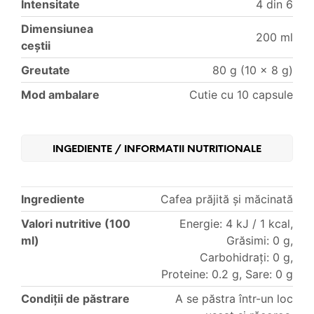
Intensitate
4 din 6
Dimensiunea
200 ml
ceştii
Greutate
80 g (10 × 8 g)
Mod ambalare
Cutie cu 10 capsule
INGEDIENTE / INFORMATII NUTRITIONALE
Ingrediente
Cafea prăjită și măcinată
Valori nutritive (100
Energie: 4 kJ / 1 kcal,
ml)
Grăsimi: 0 g,
Carbohidrați: 0 g,
Proteine: 0.2 g, Sare: 0 g
Condiții de păstrare
A se păstra într-un loc