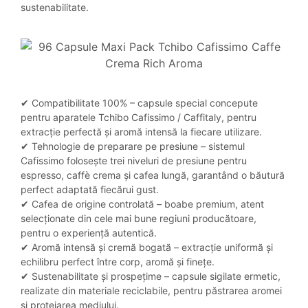
sustenabilitate.
✔ Compatibilitate 100% – capsule special concepute
pentru aparatele Tchibo Cafissimo / Caffitaly, pentru
extracție perfectă și aromă intensă la fiecare utilizare.
✔ Tehnologie de preparare pe presiune – sistemul
Cafissimo folosește trei niveluri de presiune pentru
espresso, caffè crema și cafea lungă, garantând o băutură
perfect adaptată fiecărui gust.
✔ Cafea de origine controlată – boabe premium, atent
selecționate din cele mai bune regiuni producătoare,
pentru o experiență autentică.
✔ Aromă intensă și cremă bogată – extracție uniformă și
echilibru perfect între corp, aromă și finețe.
✔ Sustenabilitate și prospețime – capsule sigilate ermetic,
realizate din materiale reciclabile, pentru păstrarea aromei
și protejarea mediului.