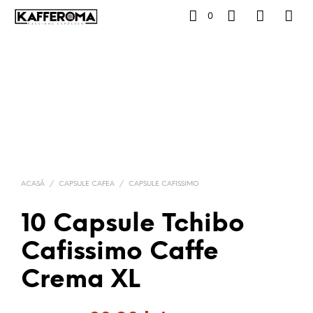
0
ACASĂ
/
CAPSULE CAFEA
/
CAPSULE CAFISSIMO
10 Capsule Tchibo
Cafissimo Caffe
Crema XL