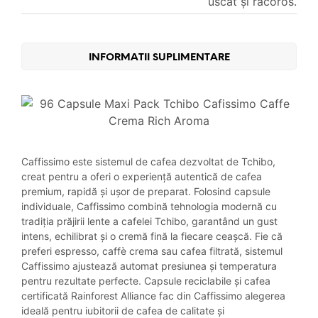
uscat și răcoros.
INFORMATII SUPLIMENTARE
Caffissimo este sistemul de cafea dezvoltat de Tchibo,
creat pentru a oferi o experiență autentică de cafea
premium, rapidă și ușor de preparat. Folosind capsule
individuale, Caffissimo combină tehnologia modernă cu
tradiția prăjirii lente a cafelei Tchibo, garantând un gust
intens, echilibrat și o cremă fină la fiecare ceașcă. Fie că
preferi espresso, caffè crema sau cafea filtrată, sistemul
Caffissimo ajustează automat presiunea și temperatura
pentru rezultate perfecte. Capsule reciclabile și cafea
certificată Rainforest Alliance fac din Caffissimo alegerea
ideală pentru iubitorii de cafea de calitate și