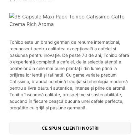
Tchibo este un brand german de renume internațional,
recunoscut pentru calitatea excepțională a cafelei și
pasiunea pentru inovație. De peste 70 de ani, Tchibo oferă
o experiență completă a cafelei, de la selecția atentă a
boabelor din cele mai bune plantații din lume până la
prăjirea lor lentă și rafinată. Cu game variate precum
Cafissimo, brandul combină tradiția și tehnologia modernă
pentru a livra băuturi autentice, intense și pline de aromă.
Tchibo înseamnă calitate, prospețime și sustenabilitate,
aducând în fiecare ceașcă bucuria unei cafele perfecte,
pregătite cu grijă și pasiune germană.
CE SPUN CLIENTII NOSTRI