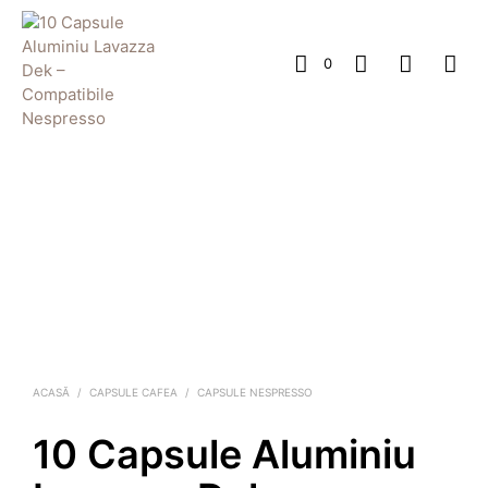
0
ACASĂ
/
CAPSULE CAFEA
/
CAPSULE NESPRESSO
10 Capsule Aluminiu