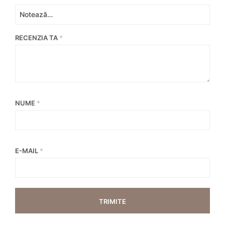
RECENZIA TA
*
NUME
*
E-MAIL
*