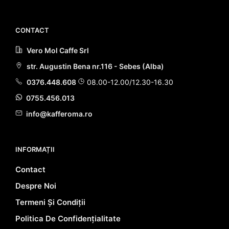
ACHIZIȚIA ACESTUI PRODUS!
ACHIZIȚIA ACESTUI PRODUS!
CONTACT
Vero Mol Caffe Srl
str. Augustin Bena nr.116 - Sebes (Alba)
0376.448.608
08.00-12.00/12.30-16.30
0755.456.013
info@kafferoma.ro
INFORMAȚII
Contact
Despre Noi
Termeni Și Condiții
Politica De Confidențialitate