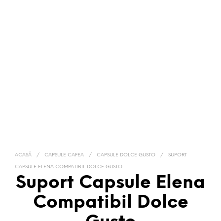
ACASĂ
/
CAPSULE CAFEA
/
CAPSULE DOLCE GUSTO
/
SUPORT
CAPSULE ELENA COMPATIBIL DOLCE GUSTO
Suport Capsule Elena
Compatibil Dolce