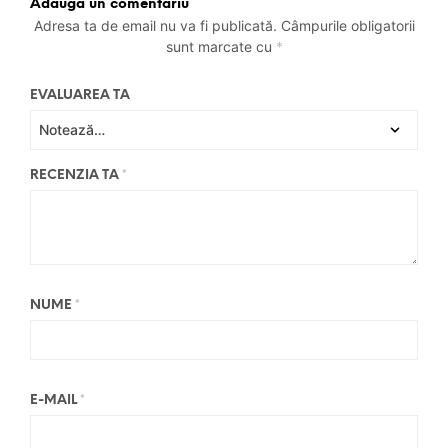
Adaugă un comentariu
Adresa ta de email nu va fi publicată.
Câmpurile obligatorii
sunt marcate cu
*
EVALUAREA TA
RECENZIA TA
*
NUME
*
E-MAIL
*