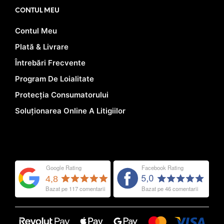
CONTUL MEU
Contul Meu
Plată & Livrare
Întrebări Frecvente
Program De Loialitate
Protecția Consumatorului
Soluționarea Online A Litigiilor