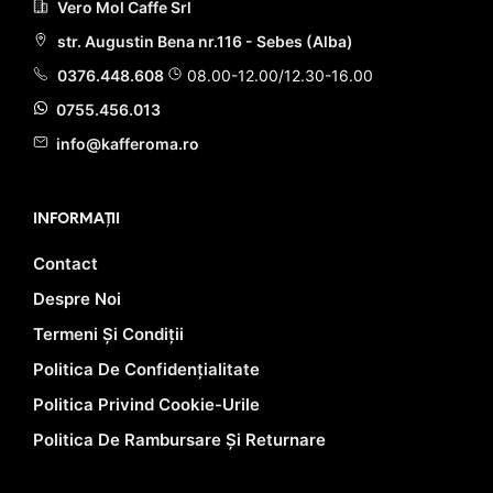
Vero Mol Caffe Srl
str. Augustin Bena nr.116 - Sebes (Alba)
0376.448.608
08.00-12.00/12.30-16.00
0755.456.013
info@kafferoma.ro
INFORMAȚII
Contact
Despre Noi
Termeni Și Condiții
Politica De Confidențialitate
Politica Privind Cookie-Urile
Politica De Rambursare Și Returnare