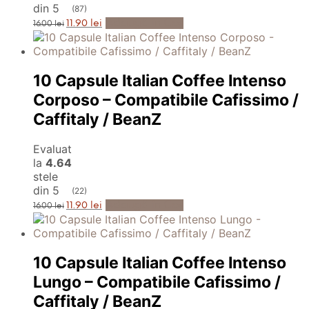
din 5
(87)
Prețul
Prețul
Adaugă în Coș
11.90
lei
16.00
lei
inițial
curent
a
este:
fost:
11.90 lei.
16.00 lei.
10 Capsule Italian Coffee Intenso
Corposo – Compatibile Cafissimo /
Caffitaly / BeanZ
Evaluat
la
4.64
stele
din 5
(22)
Prețul
Prețul
Adaugă în Coș
11.90
lei
16.00
lei
inițial
curent
a
este:
fost:
11.90 lei.
16.00 lei.
10 Capsule Italian Coffee Intenso
Lungo – Compatibile Cafissimo /
Caffitaly / BeanZ