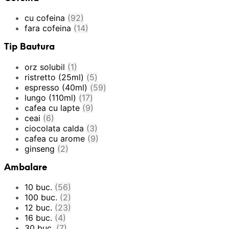
cu cofeina
(92)
fara cofeina
(14)
Tip Bautura
orz solubil
(1)
ristretto (25ml)
(5)
espresso (40ml)
(59)
lungo (110ml)
(17)
cafea cu lapte
(9)
ceai
(6)
ciocolata calda
(3)
cafea cu arome
(9)
ginseng
(2)
Ambalare
10 buc.
(56)
100 buc.
(2)
12 buc.
(23)
16 buc.
(4)
30 buc.
(7)