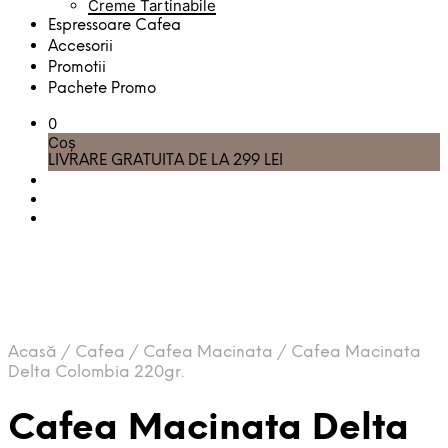
Creme Tartinabile
Espressoare Cafea
Accesorii
Promotii
Pachete Promo
0
Coș
LIVRARE GRATUITA DE LA 299 LEI
Acasă
/
Cafea
/
Cafea Macinata
/
Cafea Macinata
Delta Colombia 220gr.
Cafea Macinata Delta