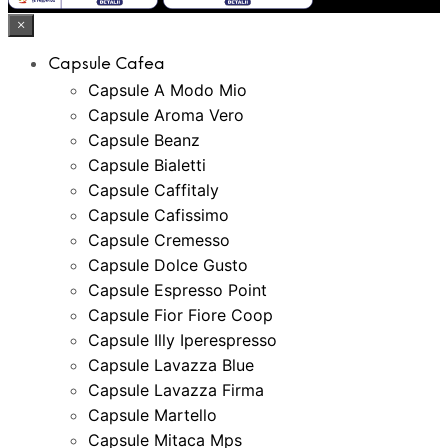
×
Capsule Cafea
Capsule A Modo Mio
Capsule Aroma Vero
Capsule Beanz
Capsule Bialetti
Capsule Caffitaly
Capsule Cafissimo
Capsule Cremesso
Capsule Dolce Gusto
Capsule Espresso Point
Capsule Fior Fiore Coop
Capsule Illy Iperespresso
Capsule Lavazza Blue
Capsule Lavazza Firma
Capsule Martello
Capsule Mitaca Mps