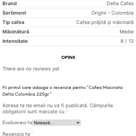
Brand
Delta Cafés
Sortiment
Origini - Colombia
Tip cafea
Cafea prăjită și măcinată
Măcinătură
Medie
Intensitate
8 / 13
OPINII
There are no reviews yet
Fii primul care adauga o recenzie pentru “Cafea Macinata
Delta Colombia 220gr.”
Adresa ta de email nu va fi publicată.
Câmpurile
obligatorii sunt marcate cu
*
Evaluarea ta
Recenzia ta
*