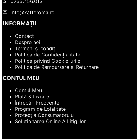
0755.456.013
info@kafferoma.ro
INFORMAȚII
Contact
Despre noi
Termeni și condiții
Politica de Confidențialitate
Politica privind Cookie-urile
Politica de Rambursare și Returnare
CONTUL MEU
Contul Meu
Plată & Livrare
Întrebări Frecvente
Program de Loialitate
Protecția Consumatorului
Soluționarea Online A Litigiilor