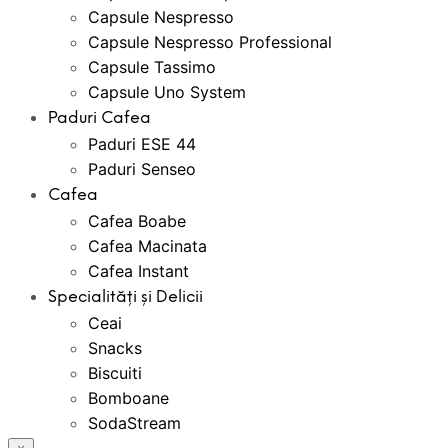
Capsule Nespresso
Capsule Nespresso Professional
Capsule Tassimo
Capsule Uno System
Paduri Cafea
Paduri ESE 44
Paduri Senseo
Cafea
Cafea Boabe
Cafea Macinata
Cafea Instant
Specialități și Delicii
Ceai
Snacks
Biscuiti
Bomboane
SodaStream
Bauturi Instant