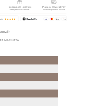
cenzii)
EA MACINATA