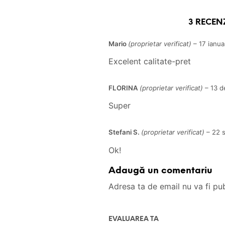
3 RECEN
Mario
(proprietar verificat)
–
17 ianua
Excelent calitate-pret
FLORINA
(proprietar verificat)
–
13 d
Super
Stefani S.
(proprietar verificat)
–
22 
Ok!
Adaugă un comentariu
Adresa ta de email nu va fi pub
EVALUAREA TA