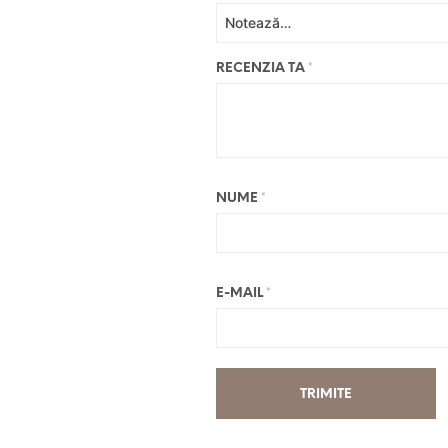
RECENZIA TA
*
NUME
*
E-MAIL
*