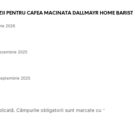
ZII PENTRU
CAFEA MACINATA DALLMAYR HOME BARIST
rie 2026
ecembrie 2025
septembrie 2025
licată.
Câmpurile obligatorii sunt marcate cu
*