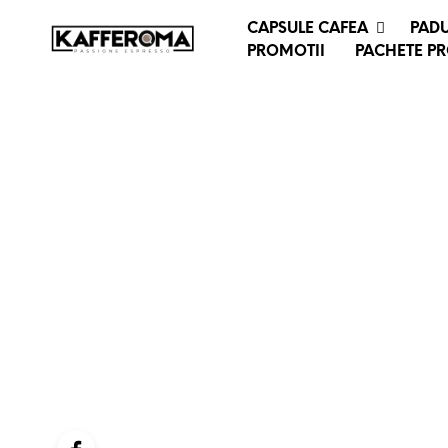
CAPSULE CAFEA
PADU
PROMOTII
PACHETE P