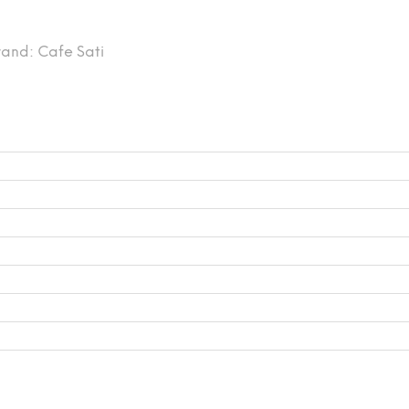
rand:
Cafe Sati