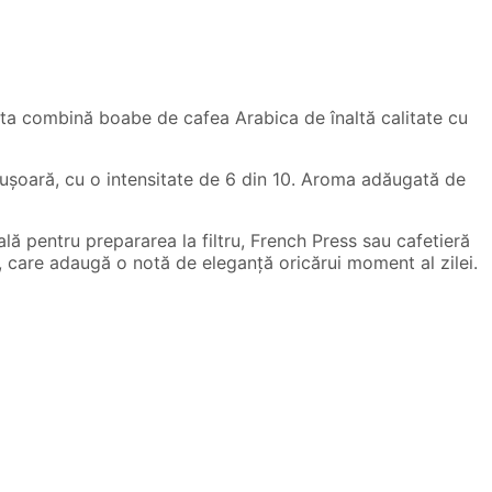
sta combină boabe de cafea Arabica de înaltă calitate cu
i ușoară, cu o intensitate de 6 din 10. Aroma adăugată de
ală pentru prepararea la filtru, French Press sau cafetieră
, care adaugă o notă de eleganță oricărui moment al zilei.