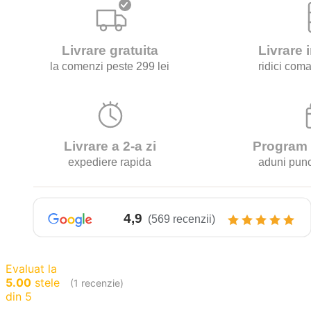
250gr
Evaluat la
5.00
stele
(1 recenzie)
din 5