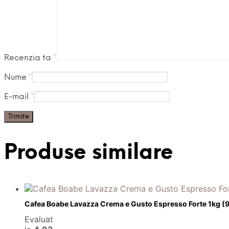
Recenzia ta
*
Nume
*
E-mail
*
Produse similare
Cafea Boabe Lavazza Crema e Gusto Espresso Forte 1kg (9
Evaluat