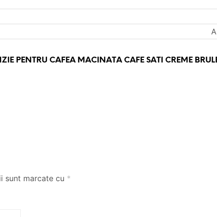
A
NZIE PENTRU
CAFEA MACINATA CAFE SATI CREME BRUL
ii sunt marcate cu
*