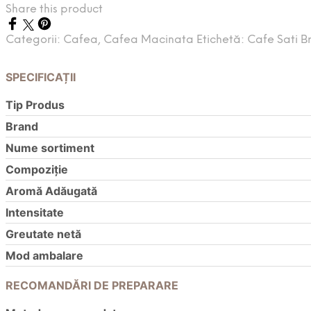
Share this product
Categorii:
Cafea
,
Cafea Macinata
Etichetă:
Cafe Sati
B
SPECIFICAȚII
Tip Produs
Brand
Nume sortiment
Compoziție
Aromă Adăugată
Intensitate
Greutate netă
Mod ambalare
RECOMANDĂRI DE PREPARARE