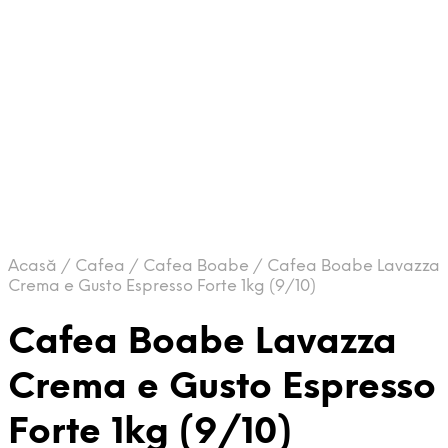
Acasă
/
Cafea
/
Cafea Boabe
/
Cafea Boabe Lavazza
Crema e Gusto Espresso Forte 1kg (9/10)
Cafea Boabe Lavazza
Crema e Gusto Espresso
Forte 1kg (9/10)