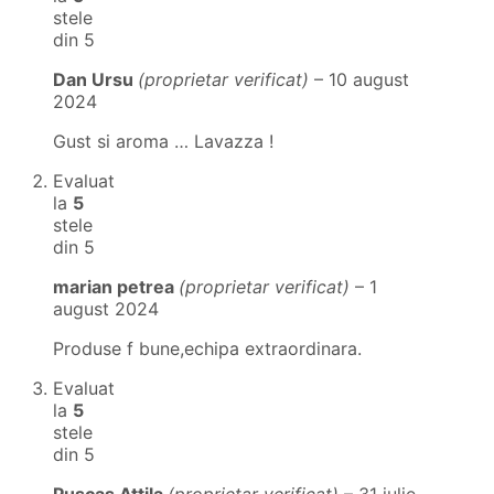
stele
din 5
Dan Ursu
(proprietar verificat)
–
10 august
2024
Gust si aroma … Lavazza !
Evaluat
la
5
stele
din 5
marian petrea
(proprietar verificat)
–
1
august 2024
Produse f bune,echipa extraordinara.
Evaluat
la
5
stele
din 5