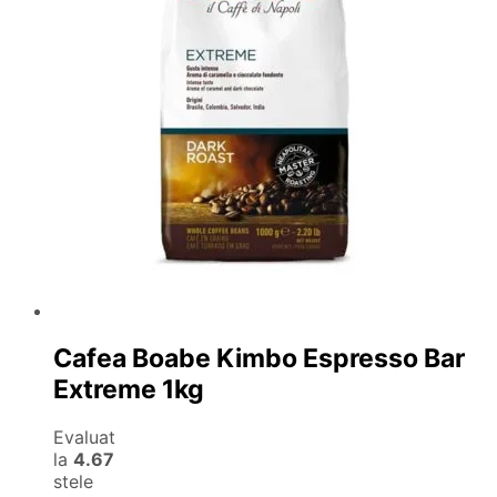
Cafea Boabe Kimbo Espresso Bar
Extreme 1kg
Evaluat
la
4.67
stele