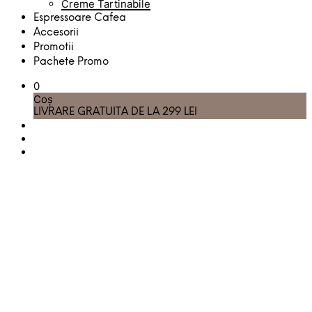
Creme Tartinabile
Espressoare Cafea
Accesorii
Promotii
Pachete Promo
0
Coș
LIVRARE GRATUITA DE LA 299 LEI