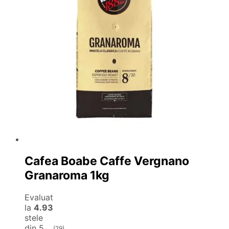
Cafea Boabe Caffe Vergnano
Granaroma 1kg
Evaluat
la
4.93
stele
din 5
(29)