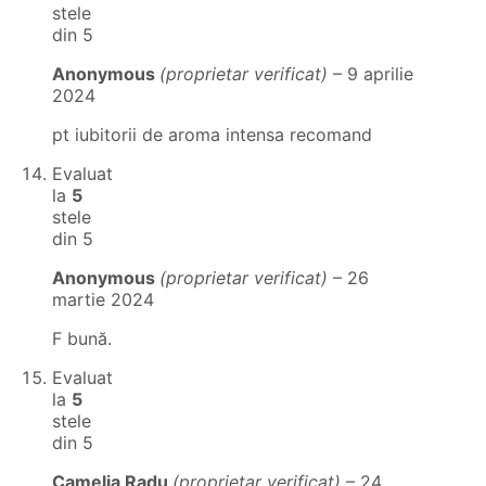
stele
din 5
Anonymous
(proprietar verificat)
–
9 aprilie
2024
pt iubitorii de aroma intensa recomand
Evaluat
la
5
stele
din 5
Anonymous
(proprietar verificat)
–
26
martie 2024
F bună.
Evaluat
la
5
stele
din 5
Camelia Radu
(proprietar verificat)
–
24