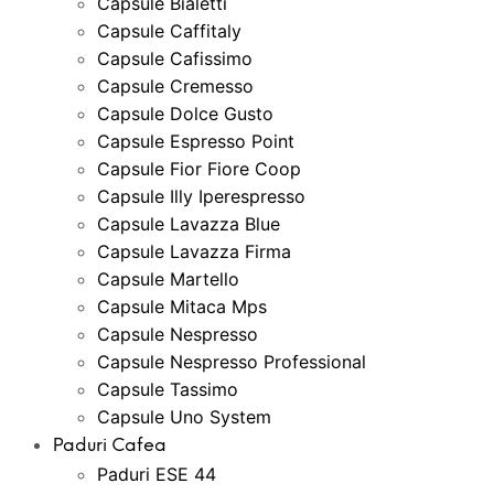
Capsule Bialetti
Capsule Caffitaly
Capsule Cafissimo
Capsule Cremesso
Capsule Dolce Gusto
Capsule Espresso Point
Capsule Fior Fiore Coop
Capsule Illy Iperespresso
Capsule Lavazza Blue
Capsule Lavazza Firma
Capsule Martello
Capsule Mitaca Mps
Capsule Nespresso
Capsule Nespresso Professional
Capsule Tassimo
Capsule Uno System
Paduri Cafea
Paduri ESE 44