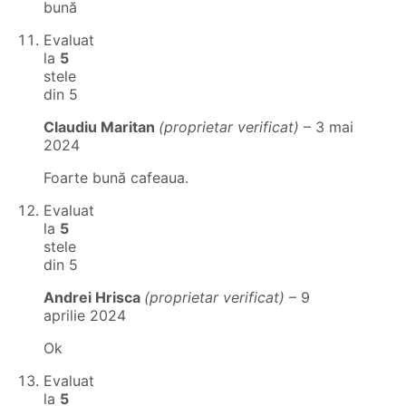
bună
Evaluat
la
5
stele
din 5
Claudiu Maritan
(proprietar verificat)
–
3 mai
2024
Foarte bună cafeaua.
Evaluat
la
5
stele
din 5
Andrei Hrisca
(proprietar verificat)
–
9
aprilie 2024
Ok
Evaluat
la
5