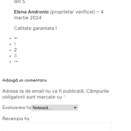
din 5
Elena Andronic
(proprietar verificat)
–
4
martie 2024
Calitate garantata !
←
1
2
3
→
Adaugă un comentariu
Adresa ta de email nu va fi publicată.
Câmpurile
obligatorii sunt marcate cu
*
Evaluarea ta
Recenzia ta
*