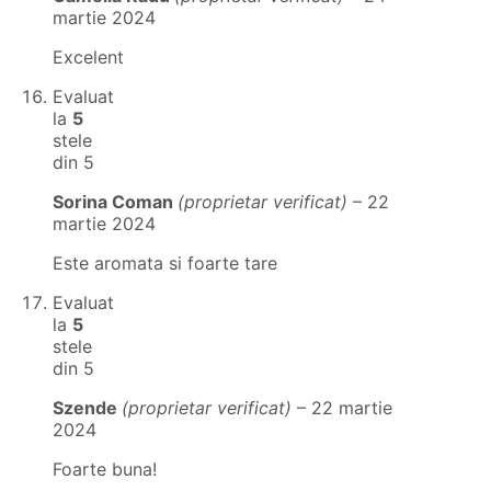
martie 2024
Excelent
Evaluat
la
5
stele
din 5
Sorina Coman
(proprietar verificat)
–
22
martie 2024
Este aromata si foarte tare
Evaluat
la
5
stele
din 5
Szende
(proprietar verificat)
–
22 martie
2024
Foarte buna!