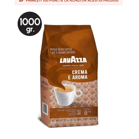
PRIMEȘTI 100 PUNCTE LA ACHIZIȚIA ACESTUI PRODUS!