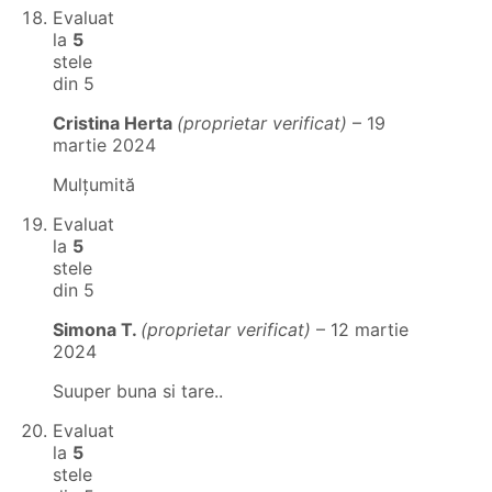
Evaluat
la
5
stele
din 5
Cristina Herta
(proprietar verificat)
–
19
martie 2024
Mulțumită
Evaluat
la
5
stele
din 5
Simona T.
(proprietar verificat)
–
12 martie
2024
Suuper buna si tare..
Evaluat
la
5
stele