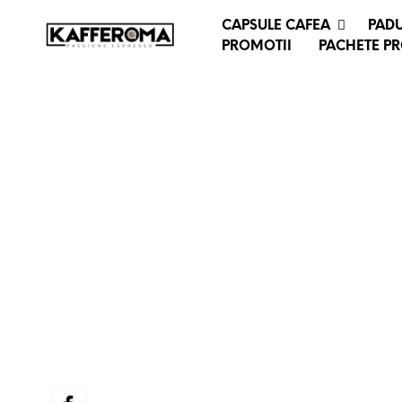
CAPSULE CAFEA
PADU
PROMOTII
PACHETE P