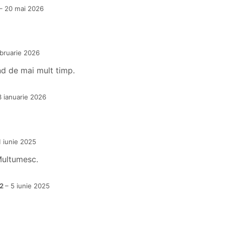
–
20 mai 2026
ebruarie 2026
d de mai mult timp.
3 ianuarie 2026
1 iunie 2025
Multumesc.
p2
–
5 iunie 2025