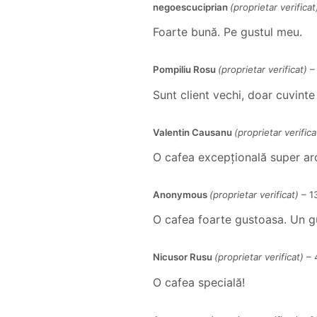
negoescuciprian
(proprietar verificat
Foarte bună. Pe gustul meu.
Pompiliu Rosu
(proprietar verificat)
–
Sunt client vechi, doar cuvinte
Valentin Causanu
(proprietar verifica
O cafea excepțională super aro
Anonymous
(proprietar verificat)
–
1
O cafea foarte gustoasa. Un gu
Nicusor Rusu
(proprietar verificat)
–
O cafea specială!