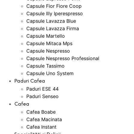
Capsule Fior Fiore Coop
Capsule Illy Iperespresso
Capsule Lavazza Blue
Capsule Lavazza Firma
Capsule Martello
Capsule Mitaca Mps
Capsule Nespresso
Capsule Nespresso Professional
Capsule Tassimo
Capsule Uno System
Paduri Cafea
Paduri ESE 44
Paduri Senseo
Cafea
Cafea Boabe
Cafea Macinata
Cafea Instant