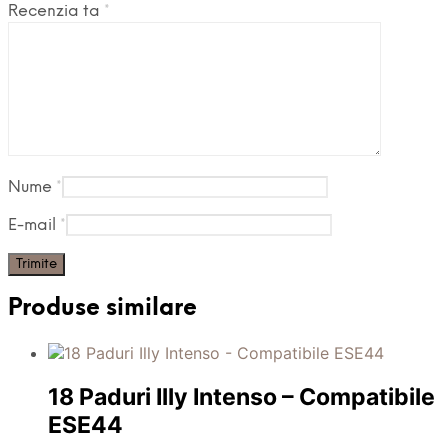
Recenzia ta
*
Nume
*
E-mail
*
Produse similare
18 Paduri Illy Intenso – Compatibile
ESE44