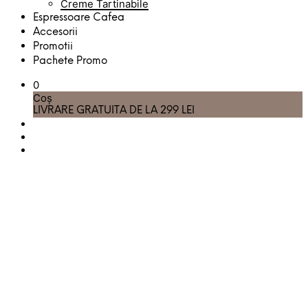
Creme Tartinabile
Espressoare Cafea
Accesorii
Promotii
Pachete Promo
0
Coș
LIVRARE GRATUITA DE LA 299 LEI