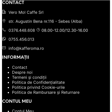
CONTACT
Vero Mol Caffe Srl
str. Augustin Bena nr.116 - Sebes (Alba)
0376.448.608
08.00-12.00/12.30-16.00
0755.456.013
info@kafferoma.ro
INFORMAȚII
Contact
Despre noi
Termeni și condiții
Politica de Confidențialitate
Politica privind Cookie-urile
Politica de Rambursare și Returnare
CONTUL MEU
Contul Meu