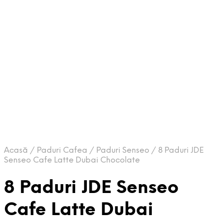
Acasă
/
Paduri Cafea
/
Paduri Senseo
/
8 Paduri JDE
Senseo Cafe Latte Dubai Chocolate
8 Paduri JDE Senseo
Cafe Latte Dubai