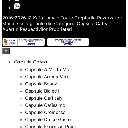
2016-2026 © Kafferoma - Toate Drepturile Rezervate -
Marcile si Logourile din Categoria
Capsule Cafea
Apartin Respectivilor Proprietari
×
Capsule Cafea
Capsule A Modo Mio
Capsule Aroma Vero
Capsule Beanz
Capsule Bialetti
Capsule Caffitaly
Capsule Cafissimo
Capsule Cremesso
Capsule Dolce Gusto
Capsule Espresso Point