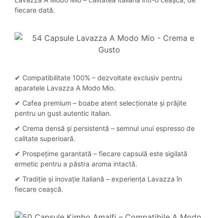
fiecare dată.
✔ Compatibilitate 100% – dezvoltate exclusiv pentru
aparatele Lavazza A Modo Mio.
✔ Cafea premium – boabe atent selecționate și prăjite
pentru un gust autentic italian.
✔ Crema densă și persistentă – semnul unui espresso de
calitate superioară.
✔ Prospețime garantată – fiecare capsulă este sigilată
ermetic pentru a păstra aroma intactă.
✔ Tradiție și inovație italiană – experiența Lavazza în
fiecare ceașcă.