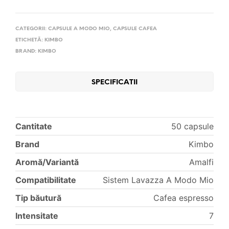
CATEGORII:
CAPSULE A MODO MIO
,
CAPSULE CAFEA
ETICHETĂ:
KIMBO
BRAND:
KIMBO
SPECIFICATII
Cantitate
50 capsule
Brand
Kimbo
Aromă/Variantă
Amalfi
Compatibilitate
Sistem Lavazza A Modo Mio
Tip băutură
Cafea espresso
Intensitate
7