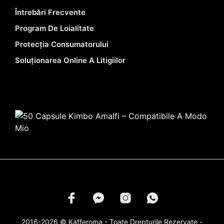
Întrebări Frecvente
Program De Loialitate
Protecția Consumatorului
Soluționarea Online A Litigiilor
2016-2026 © Kafferoma - Toate Drepturile Rezervate -