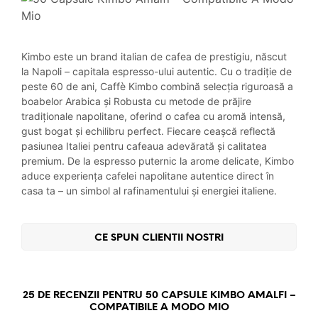
Kimbo este un brand italian de cafea de prestigiu, născut
la Napoli – capitala espresso-ului autentic. Cu o tradiție de
peste 60 de ani, Caffè Kimbo combină selecția riguroasă a
boabelor Arabica și Robusta cu metode de prăjire
tradiționale napolitane, oferind o cafea cu aromă intensă,
gust bogat și echilibru perfect. Fiecare ceașcă reflectă
pasiunea Italiei pentru cafeaua adevărată și calitatea
premium. De la espresso puternic la arome delicate, Kimbo
aduce experiența cafelei napolitane autentice direct în
casa ta – un simbol al rafinamentului și energiei italiene.
CE SPUN CLIENTII NOSTRI
25 DE RECENZII PENTRU
50 CAPSULE KIMBO AMALFI –
COMPATIBILE A MODO MIO