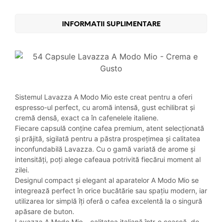
INFORMATII SUPLIMENTARE
Sistemul Lavazza A Modo Mio este creat pentru a oferi
espresso-ul perfect, cu aromă intensă, gust echilibrat și
cremă densă, exact ca în cafenelele italiene.
Fiecare capsulă conține cafea premium, atent selecționată
și prăjită, sigilată pentru a păstra prospețimea și calitatea
inconfundabilă Lavazza. Cu o gamă variată de arome și
intensități, poți alege cafeaua potrivită fiecărui moment al
zilei.
Designul compact și elegant al aparatelor A Modo Mio se
integrează perfect în orice bucătărie sau spațiu modern, iar
utilizarea lor simplă îți oferă o cafea excelentă la o singură
apăsare de buton.
Lavazza A Modo Mio – calitatea italiană într-o ceașcă, de