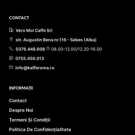
ACHIZIȚIA ACESTUI PRODUS!
ACHIZIȚIA ACESTUI PRODUS!
CONTACT
Vero Mol Caffe Srl
str. Augustin Bena nr.116 - Sebes (Alba)
0376.448.608
08.00-12.00/12.30-16.00
0755.456.013
info@kafferoma.ro
INFORMAȚII
Contact
Despre Noi
Termeni Și Condiții
Politica De Confidențialitate