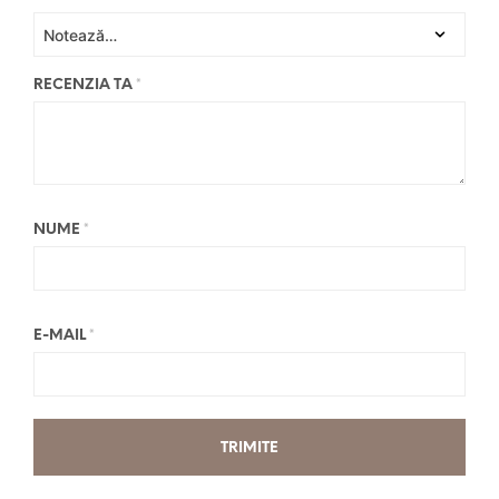
RECENZIA TA
*
NUME
*
E-MAIL
*